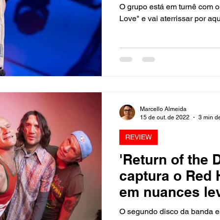
O grupo está em turnê com o
Love" e vai aterrissar por aqu
Marcello Almeida
15 de out. de 2022
3 min de
REVIEW
'Return of the
captura o Red 
em nuances lev
O segundo disco da banda e