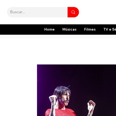
Home
Músicas
Filmes
TV e S