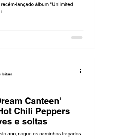
 recém-lançado álbum "Unlimited
i.
 leitura
 Dream Canteen'
Hot Chili Peppers
es e soltas
ste ano, segue os caminhos traçados