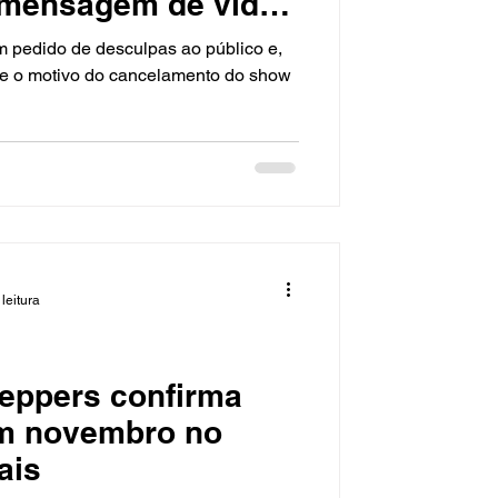
 mensagem de vídeo
 pedido de desculpas ao público e,
e o motivo do cancelamento do show
leitura
Peppers confirma
ais