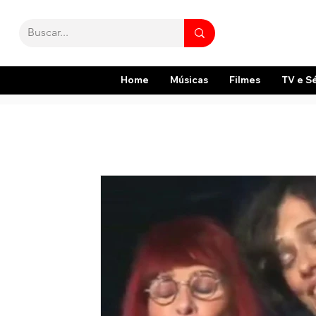
Home
Músicas
Filmes
TV e S