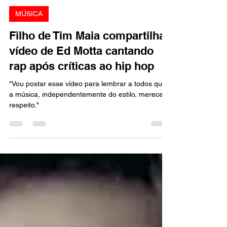
Marcello Almeida
20 de jun. de 2024
1 min de leitura
MÚSICA
Filho de Tim Maia compartilha
vídeo de Ed Motta cantando
rap após críticas ao hip hop
"Vou postar esse vídeo para lembrar a todos que
a música, independentemente do estilo, merece
respeito."