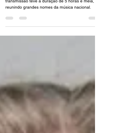
mais de R$ 2 milhões para
vítimas da tragédia no RS
Realizada na tarde desta terça-feira (07), a
transmissão teve a duração de 5 horas e meia,
reunindo grandes nomes da música nacional.