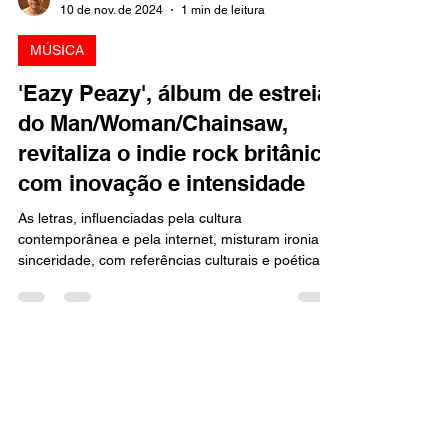
Marcello Almeida
10 de nov. de 2024
1 min de leitura
MÚSICA
'Eazy Peazy', álbum de estreia
do Man/Woman/Chainsaw,
revitaliza o indie rock britânico
com inovação e intensidade
As letras, influenciadas pela cultura
contemporânea e pela internet, misturam ironia e
sinceridade, com referências culturais e poéticas.