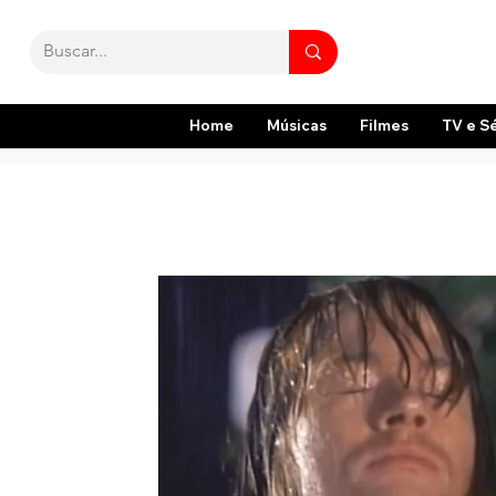
Home
Músicas
Filmes
TV e S