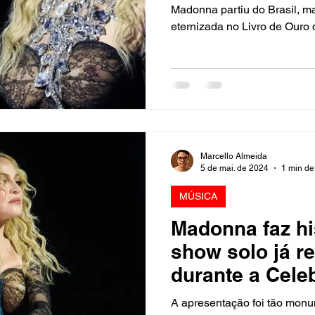
Madonna partiu do Brasil, 
eternizada no Livro de Ouro
Marcello Almeida
5 de mai. de 2024
1 min de 
MÚSICA
Madonna faz hi
show solo já re
durante a Cele
A apresentação foi tão mon