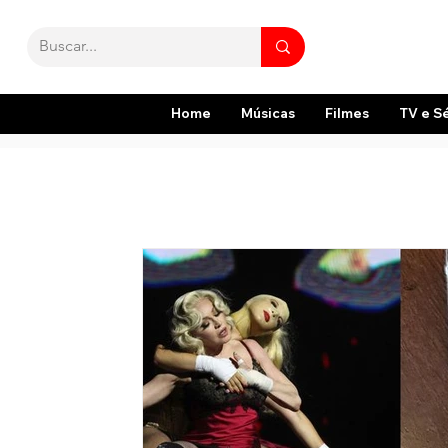
Home
Músicas
Filmes
TV e S