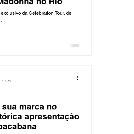
Madonna no Rio
 exclusivo da Celebration Tour, de
.
leitura
 sua marca no
stórica apresentação
opacabana