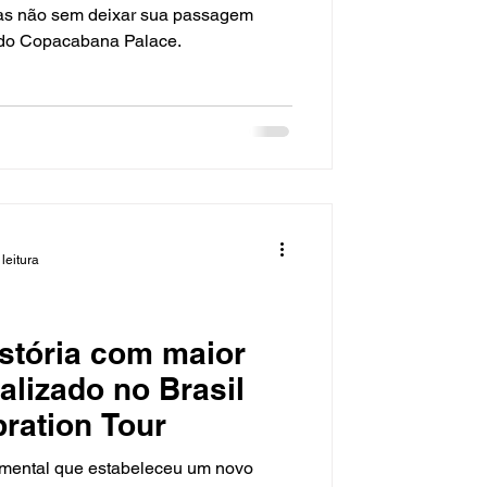
mas não sem deixar sua passagem
 do Copacabana Palace.
leitura
stória com maior
alizado no Brasil
bration Tour
umental que estabeleceu um novo