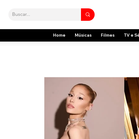
Home
Músicas
Filmes
TV e S