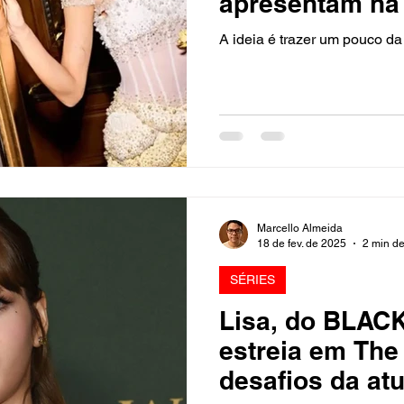
apresentam na
A ideia é trazer um pouco d
Marcello Almeida
18 de fev. de 2025
2 min de
SÉRIES
Lisa, do BLACK
estreia em The
desafios da at