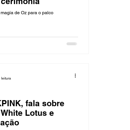
 cerimônia
a magia de Oz para o palco
 leitura
PINK, fala sobre
 White Lotus e
uação