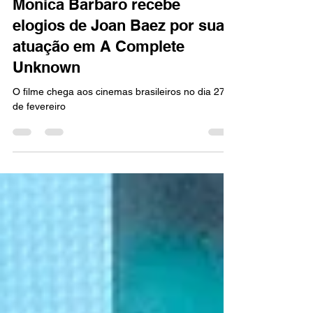
12 de fev. de 2025
2 min de leitura
FILMES
Monica Barbaro recebe
elogios de Joan Baez por sua
atuação em A Complete
Unknown
O filme chega aos cinemas brasileiros no dia 27
de fevereiro