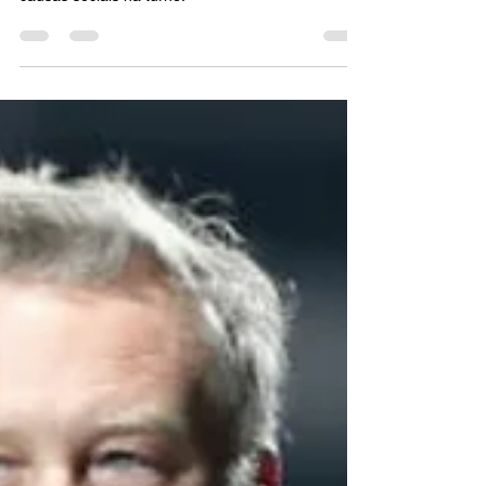
A banda doou via sua fundação, All Within My
Hands, como parte de seu esforço contínuo por
causas sociais na turnê.