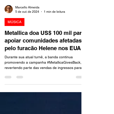
Marcello Almeida
5 de out. de 2024
1 min de leitura
MÚSICA
Metallica doa US$ 100 mil para
apoiar comunidades afetadas
pelo furacão Helene nos EUA
Durante sua atual turnê, a banda continua
promovendo a campanha #MetallicaGivesBack,
revertendo parte das vendas de ingressos para
apoiar in