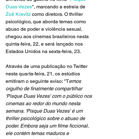
Duas Vezes
", marcando a estreia de 
Zoë Kravitz 
como diretora. O thriller 
psicológico, que aborda temas como 
abuso de poder e violência sexual, 
chegou aos cinemas brasileiros nesta 
quinta-feira, 22, e será lançado nos 
Estados Unidos na sexta-feira, 23.
Através de uma publicação no Twitter 
nesta quarta-feira, 21, os estúdios 
emitiram o seguinte aviso: "T
emos 
orgulho de finalmente compartilhar 
'Pisque Duas Vezes' com o público nos 
cinemas ao redor do mundo nesta 
semana. 'Pisque Duas Vezes' é um 
thriller psicológico sobre o abuso de 
poder. Embora seja um filme ficcional, 
ele contém temas maduros e 