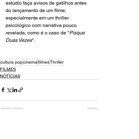
estúdio faça avisos de gatilhos antes 
do lançamento de um filme, 
especialmente em um thriller 
psicológico com narrativa pouco 
revelada, como é o caso de "
Pisque 
Duas Vezes
". 
cultura pop
cinema
filmes
Thriller
FILMES
NOTÍCIAS
Ver tudo
Posts recentes