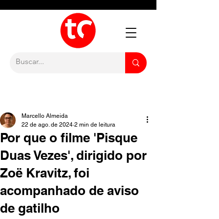
Marcello Almeida
22 de ago. de 2024
2 min de leitura
Por que o filme 'Pisque
Duas Vezes', dirigido por
Zoë Kravitz, foi
acompanhado de aviso
de gatilho