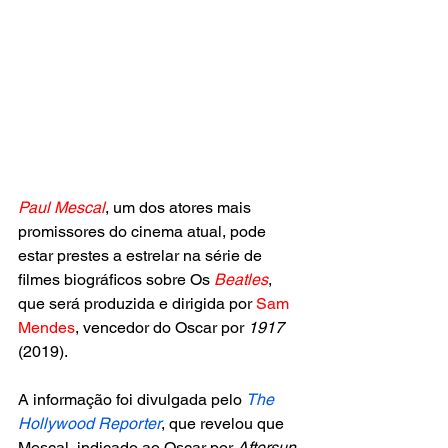
Paul Mescal
, um dos atores mais 
promissores do cinema atual, pode 
estar prestes a estrelar na série de 
filmes biográficos sobre Os
 Beatles
, 
que será produzida e dirigida por 
Sam 
Mendes
, vencedor do Oscar por 
1917
(2019). 
A informação foi divulgada pelo 
The 
Hollywood Reporter
, que revelou que 
Mescal, indicado ao Oscar por 
Aftersun