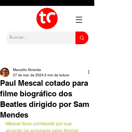
Marcello Almeida
27 de mai. de 2024
2 min de leitura
Paul Mescal cotado para
filme biográfico dos
Beatles dirigido por Sam
Mendes
Mescal ficou conhecido por sua 
atuação na aclamada série Normal 