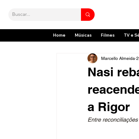
Home
Músicas
Filmes
TV e S
Marcello Almeida
2
Nasi reb
reacende
a Rigor
Entre reconciliações