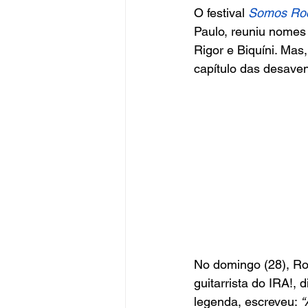
O festival 
Somos Ro
Paulo, reuniu nomes 
Rigor e Biquíni. Mas,
capítulo das desaven
No domingo (28), Ro
guitarrista do IRA!,
legenda, escreveu: 
“