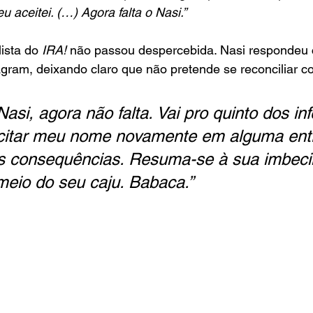
 aceitei. (…) Agora falta o Nasi.”
ista do
 IRA!
 não passou despercebida. Nasi respondeu
agram, deixando claro que não pretende se reconciliar 
Nasi, agora não falta. Vai pro quinto dos inf
citar meu nome novamente em alguma entr
as consequências. Resuma-se à sua imbecil
meio do seu caju. Babaca.”