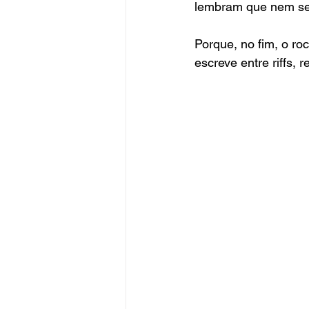
lembram que nem sem
Porque, no fim, o ro
escreve entre riffs, 