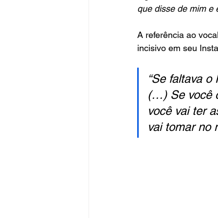
que disse de mim e eu
A referência ao vocal
incisivo em seu Inst
“Se faltava o 
(…) Se você 
você vai ter 
vai tomar no 