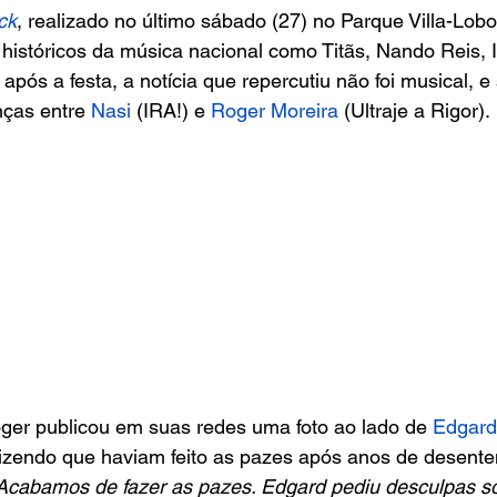
ck
, realizado no último sábado (27) no Parque Villa-Lob
históricos da música nacional como Titãs, Nando Reis, IR
 após a festa, a notícia que repercutiu não foi musical, 
ças entre 
Nasi
 (IRA!) e 
Roger Moreira
 (Ultraje a Rigor).
ger publicou em suas redes uma foto ao lado de
 Edgard
 dizendo que haviam feito as pazes após anos de desent
Acabamos de fazer as pazes. Edgard pediu desculpas s