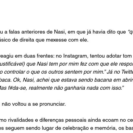
 a falas anteriores de Nasi, em que já havia dito que 
“q
sico de direita que mexesse com ele.
reagiu em duas frentes: no Instagram, tentou adotar tom
injustificável) que Nasi tem por mim fez com que ele resp
 controlar o que os outros sentem por mim.” Já no Twitter
abaca. Ok, Nasi, achei que estava sendo bacana em abri
as f#da-se, realmente não ganharia nada com isso.”
não voltou a se pronunciar.
mo rivalidades e diferenças pessoais ainda ecoam no ce
cos seguem sendo lugar de celebração e memória, os bas