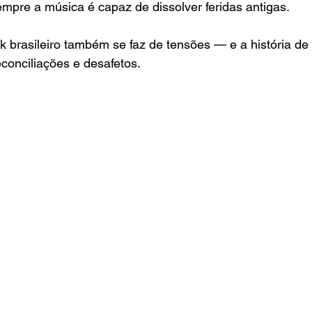
pre a música é capaz de dissolver feridas antigas.
ck brasileiro também se faz de tensões — e a história de
reconciliações e desafetos.