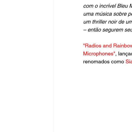
com o incrível Bleu
uma música sobre per
um thriller noir de
– então segurem seus
"Radios and Rainbo
Microphones"
, lança
renomados como 
Si