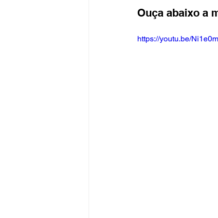
Ouça abaixo a m
https://youtu.be/Ni1e0