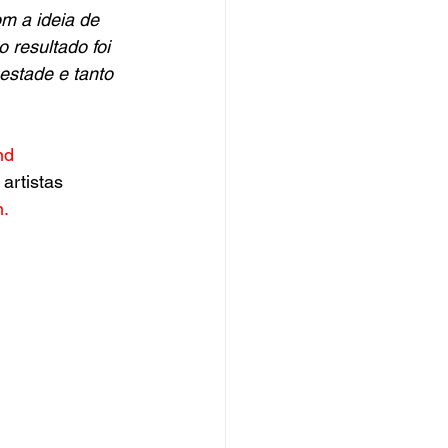
m a ideia de 
 resultado foi 
estade e tanto 
nd 
artistas 
n.