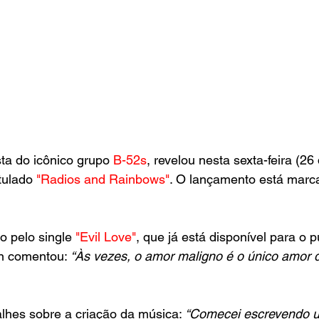
sta do icônico grupo
 B-52s
, revelou nesta sexta-feira (26
tulado 
"Radios and Rainbows"
. O lançamento está marca
o pelo single 
"Evil Love"
, que já está disponível para o p
n comentou:
 “Às vezes, o amor maligno é o único amor 
lhes sobre a criação da música: 
“Comecei escrevendo 