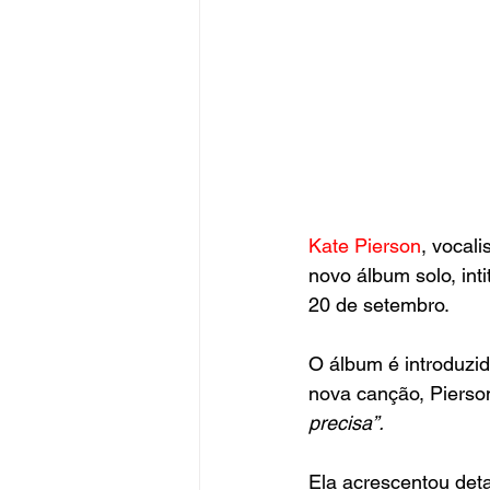
Kate Pierson
, vocali
novo álbum solo, inti
20 de setembro.
O álbum é introduzid
nova canção, Pierso
precisa”.
Ela acrescentou deta