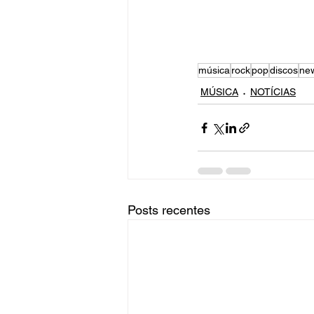
música
rock
pop
discos
ne
MÚSICA
NOTÍCIAS
Posts recentes