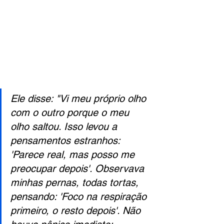
Ele disse: "Vi meu próprio olho 
com o outro porque o meu 
olho saltou. Isso levou a 
pensamentos estranhos: 
'Parece real, mas posso me 
preocupar depois'. Observava 
minhas pernas, todas tortas, 
pensando: 'Foco na respiração 
primeiro, o resto depois'. Não 