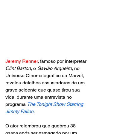
Jeremy Renner
, famoso por interpretar 
Clint Barton
, o 
Gavião Arqueiro
, no 
Universo Cinematográfico da Marvel, 
revelou detalhes assustadores de um 
grave acidente que quase tirou sua 
vida, durante uma entrevista no 
programa 
The Tonight Show Starring 
Jimmy Fallon
.
O ator relembrou que quebrou 38 
ossos após ser esmagado por um 