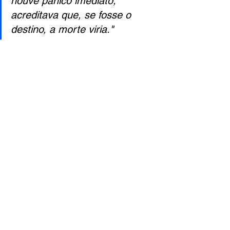
houve pânico imediato; 
acreditava que, se fosse o 
destino, a morte viria."