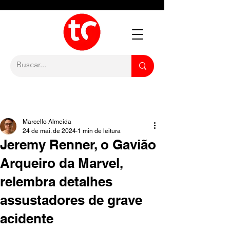
Marcello Almeida
24 de mai. de 2024
1 min de leitura
Jeremy Renner, o Gavião
Arqueiro da Marvel,
relembra detalhes
assustadores de grave
acidente