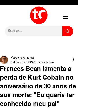
Marcello Almeida
5 de abr. de 2024
2 min de leitura
Frances Bean lamenta a
perda de Kurt Cobain no
aniversário de 30 anos de
sua morte: "Eu queria ter
conhecido meu pai"