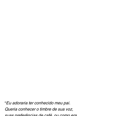
“
Eu adoraria ter conhecido meu pai. 
Queria conhecer o timbre de sua voz, 
suas preferências de café, ou como era 