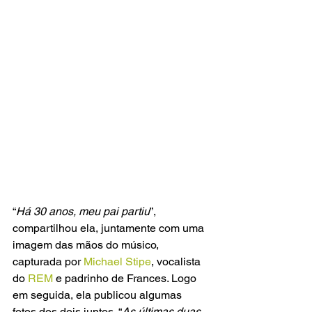
“
Há 30 anos, meu pai partiu
”, 
compartilhou ela, juntamente com uma 
imagem das mãos do músico, 
capturada por 
Michael Stipe
, vocalista 
do 
REM
 e padrinho de Frances. Logo 
em seguida, ela publicou algumas 
fotos dos dois juntos. “
As últimas duas 