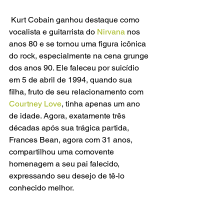
 Kurt Cobain ganhou destaque como 
vocalista e guitarrista do 
Nirvana 
nos 
anos 80 e se tornou uma figura icônica 
do rock, especialmente na cena grunge 
dos anos 90. Ele faleceu por suicídio 
em 5 de abril de 1994, quando sua 
filha, fruto de seu relacionamento com 
Courtney Love
, tinha apenas um ano 
de idade. Agora, exatamente três 
décadas após sua trágica partida, 
Frances Bean, agora com 31 anos, 
compartilhou uma comovente 
homenagem a seu pai falecido, 
expressando seu desejo de tê-lo 
conhecido melhor.