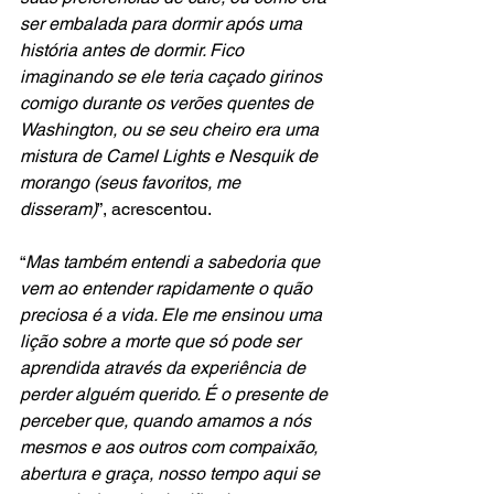
ser embalada para dormir após uma 
história antes de dormir. Fico 
imaginando se ele teria caçado girinos 
comigo durante os verões quentes de 
Washington, ou se seu cheiro era uma 
mistura de Camel Lights e Nesquik de 
morango (seus favoritos, me 
disseram)
”, acrescentou.
“
Mas também entendi a sabedoria que 
vem ao entender rapidamente o quão 
preciosa é a vida. Ele me ensinou uma 
lição sobre a morte que só pode ser 
aprendida através da experiência de 
perder alguém querido. É o presente de 
perceber que, quando amamos a nós 
mesmos e aos outros com compaixão, 
abertura e graça, nosso tempo aqui se 