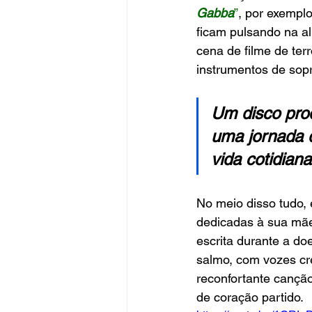
Gabba
”
, por exempl
ficam pulsando na al
cena de filme de terr
instrumentos de sop
Um disco prod
uma jornada d
vida cotidian
No meio disso tudo, 
dedicadas à sua mãe
escrita durante a do
salmo, com vozes cr
reconfortante canção
de coração partido.