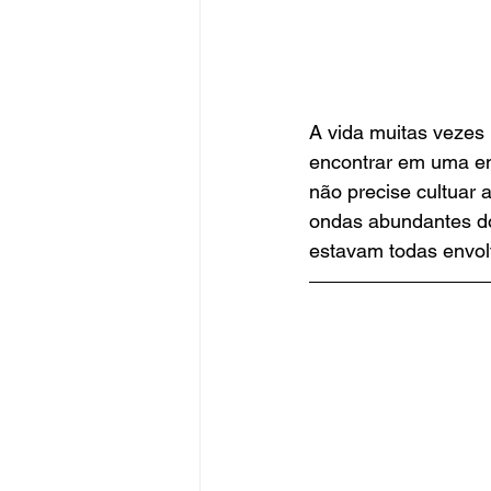
A vida muitas vezes
encontrar em uma e
não precise cultuar
ondas abundantes do
estavam todas envolt