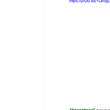
https://youtu.be/1QRIg