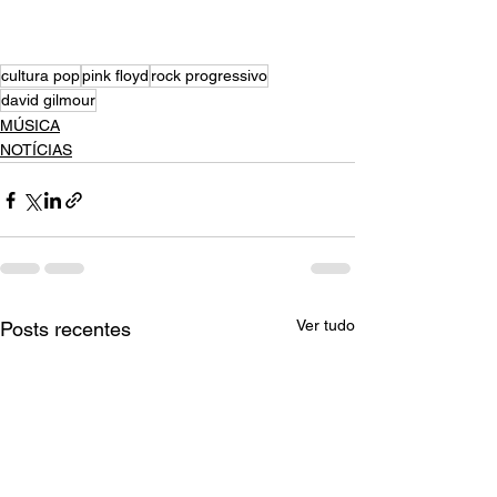
cultura pop
pink floyd
rock progressivo
david gilmour
MÚSICA
NOTÍCIAS
Ver tudo
Posts recentes