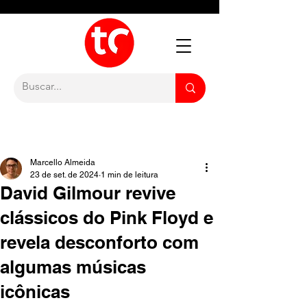
Marcello Almeida
23 de set. de 2024
1 min de leitura
David Gilmour revive
clássicos do Pink Floyd e
revela desconforto com
algumas músicas
icônicas