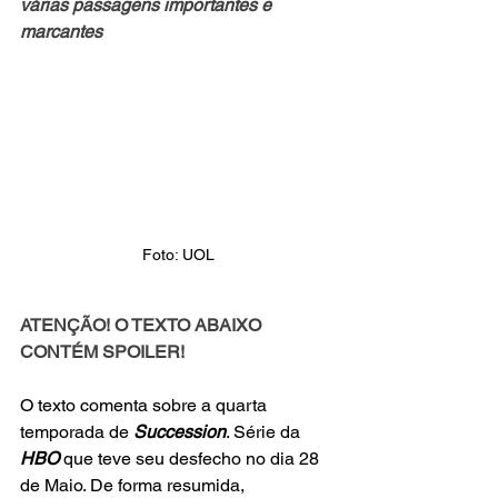
várias passagens importantes e 
marcantes
Foto: UOL
ATENÇÃO! O TEXTO ABAIXO 
CONTÉM SPOILER!
O texto comenta sobre a quarta 
temporada de
Succession
. Série da
HBO
 que teve seu desfecho no dia 28 
de Maio. De forma resumida, 