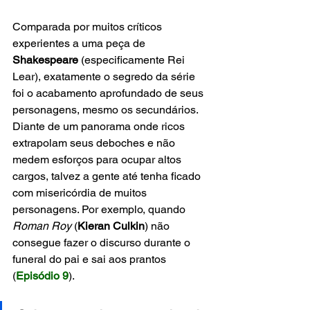
Comparada por muitos críticos 
experientes a uma peça de 
Shakespeare
 (especificamente Rei 
Lear), exatamente o segredo da série 
foi o acabamento aprofundado de seus 
personagens, mesmo os secundários. 
Diante de um panorama onde ricos 
extrapolam seus deboches e não 
medem esforços para ocupar altos 
cargos, talvez a gente até tenha ficado 
com misericórdia de muitos 
personagens. Por exemplo, quando 
Roman Roy
 (
Kieran Culkin
) não 
consegue fazer o discurso durante o 
funeral do pai e sai aos prantos 
(
Episódio 9
). 