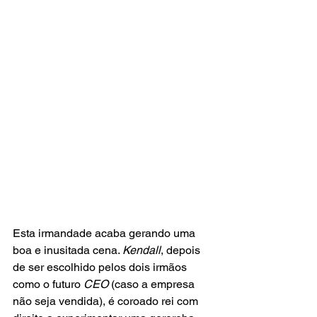
Esta irmandade acaba gerando uma 
boa e inusitada cena. 
Kendall
, depois 
de ser escolhido pelos dois irmãos 
como o futuro 
CEO
 (caso a empresa 
não seja vendida), é coroado rei com 