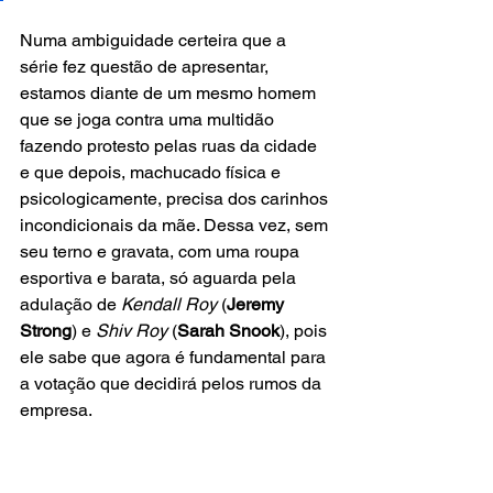
Numa ambiguidade certeira que a 
série fez questão de apresentar, 
estamos diante de um mesmo homem 
que se joga contra uma multidão 
fazendo protesto pelas ruas da cidade 
e que depois, machucado física e 
psicologicamente, precisa dos carinhos 
incondicionais da mãe. Dessa vez, sem 
seu terno e gravata, com uma roupa 
esportiva e barata, só aguarda pela 
adulação de 
Kendall Roy
 (
Jeremy 
Strong
) e 
Shiv Roy
 (
Sarah Snook
), pois 
ele sabe que agora é fundamental para 
a votação que decidirá pelos rumos da 
empresa.