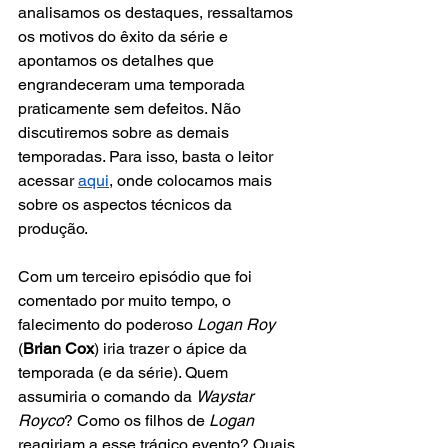
analisamos os destaques, ressaltamos 
os motivos do êxito da série e 
apontamos os detalhes que 
engrandeceram uma temporada 
praticamente sem defeitos. Não 
discutiremos sobre as demais 
temporadas. Para isso, basta o leitor 
acessar 
aqui
, onde colocamos mais 
sobre os aspectos técnicos da 
produção.
Com um terceiro episódio que foi 
comentado por muito tempo, o 
falecimento do poderoso 
Logan Roy
(
Brian Cox
) iria trazer o ápice da 
temporada (e da série). Quem 
assumiria o comando da 
Waystar 
Royco
? Como os filhos de 
Logan
reagiriam a esse trágico evento? Quais 