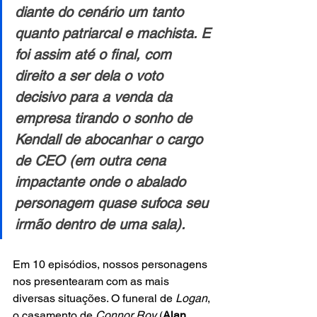
diante do cenário um tanto 
quanto patriarcal e machista. E 
foi assim até o final, com 
direito a ser dela o voto 
decisivo para a venda da 
empresa tirando o sonho de 
Kendall de abocanhar o cargo 
de CEO (em outra cena 
impactante onde o abalado 
personagem quase sufoca seu 
irmão dentro de uma sala). 
Em 10 episódios, nossos personagens 
nos presentearam com as mais 
diversas situações. O funeral de 
Logan
, 
o casamento de 
Connor Roy
 (
Alan 