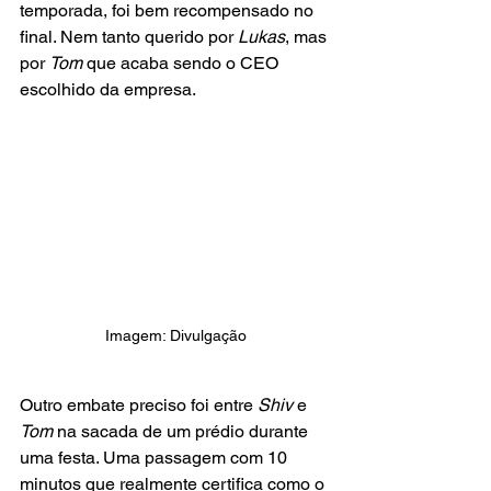
temporada, foi bem recompensado no 
final. Nem tanto querido por 
Lukas
, mas 
por 
Tom
 que acaba sendo o CEO 
escolhido da empresa.
Imagem: Divulgação
Outro embate preciso foi entre 
Shiv
 e 
Tom
 na sacada de um prédio durante 
uma festa. Uma passagem com 10 
minutos que realmente certifica como o 