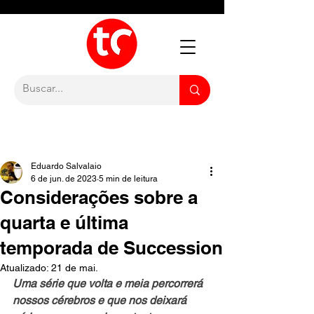
Eduardo Salvalaio
6 de jun. de 2023
5 min de leitura
Considerações sobre a
quarta e última
temporada de Succession
Atualizado:
21 de mai.
Uma série que volta e meia percorrerá 
nossos cérebros e que nos deixará 