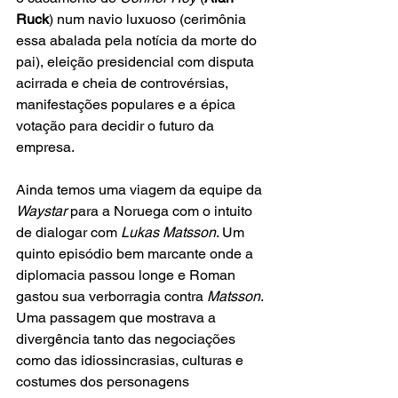
Ruck
) num navio luxuoso (cerimônia 
essa abalada pela notícia da morte do 
pai), eleição presidencial com disputa 
acirrada e cheia de controvérsias, 
manifestações populares e a épica 
votação para decidir o futuro da 
empresa. 
Ainda temos uma viagem da equipe da 
Waystar
 para a Noruega com o intuito 
de dialogar com 
Lukas Matsson
. Um 
quinto episódio bem marcante onde a 
diplomacia passou longe e Roman 
gastou sua verborragia contra 
Matsson
. 
Uma passagem que mostrava a 
divergência tanto das negociações 
como das idiossincrasias, culturas e 
costumes dos personagens 