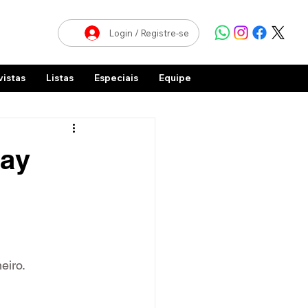
Login / Registre-se
vistas
Listas
Especiais
Equipe
Day
eiro.