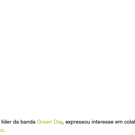
, líder da banda
 Green Day
, expressou interesse em cola
go
. 