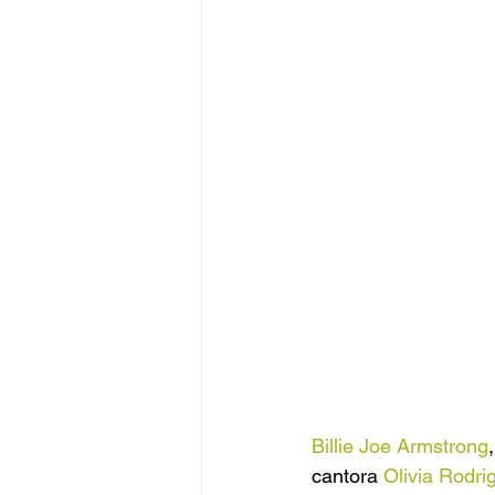
Billie Joe Armstrong
cantora 
Olivia Rodri