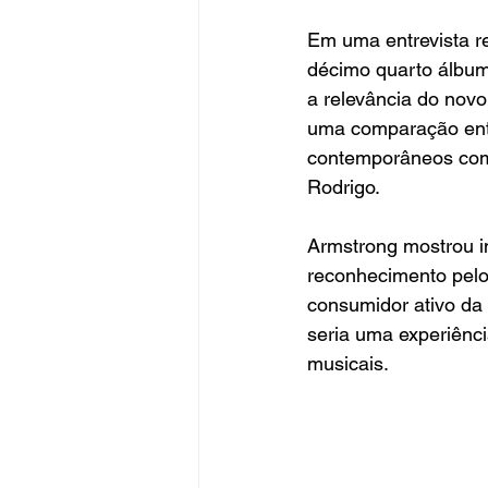
Em uma entrevista r
décimo quarto álbum
a relevância do novo 
uma comparação entre
contemporâneos com i
Rodrigo.
Armstrong mostrou i
reconhecimento pelo
consumidor ativo da
seria uma experiênci
musicais.