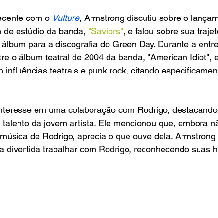
ecente com o 
Vulture
, Armstrong discutiu sobre o lança
 de estúdio da banda,
 "Saviors"
, e falou sobre sua traje
álbum para a discografia do Green Day. Durante a entrevis
 o álbum teatral de 2004 da banda, "American Idiot", e 
nfluências teatrais e punk rock, citando especificament
nteresse em uma colaboração com Rodrigo, destacando
 talento da jovem artista. Ele mencionou que, embora n
 música de Rodrigo, aprecia o que ouve dela. Armstrong
a divertida trabalhar com Rodrigo, reconhecendo suas h