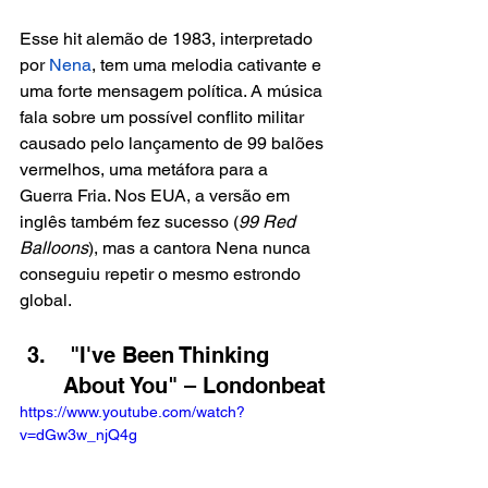
Esse hit alemão de 1983, interpretado 
por 
Nena
, tem uma melodia cativante e 
uma forte mensagem política. A música 
fala sobre um possível conflito militar 
causado pelo lançamento de 99 balões 
vermelhos, uma metáfora para a 
Guerra Fria. Nos EUA, a versão em 
inglês também fez sucesso (
99 Red 
Balloons
), mas a cantora Nena nunca 
conseguiu repetir o mesmo estrondo 
global.
 "I've Been Thinking 
About You" – Londonbeat
https://www.youtube.com/watch?
v=dGw3w_njQ4g