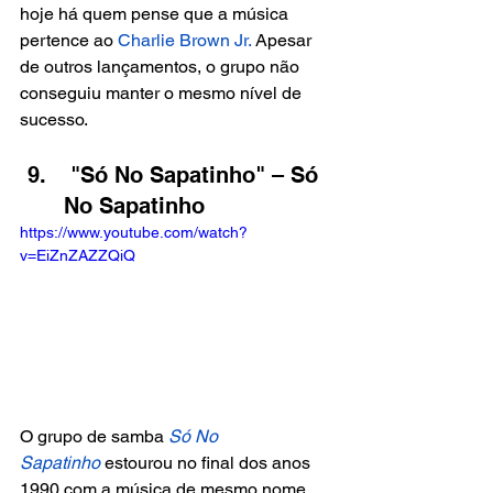
hoje há quem pense que a música 
pertence ao 
Charlie Brown Jr. 
Apesar 
de outros lançamentos, o grupo não 
conseguiu manter o mesmo nível de 
sucesso.
 "Só No Sapatinho" – Só 
No Sapatinho
https://www.youtube.com/watch?
v=EiZnZAZZQiQ
O grupo de samba 
Só No 
Sapatinho
estourou no final dos anos 
1990 com a música de mesmo nome, 