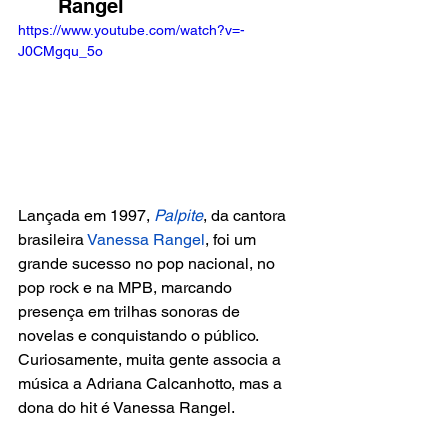
Rangel
https://www.youtube.com/watch?v=-
J0CMgqu_5o
Lançada em 1997, 
Palpite
, da cantora 
brasileira 
Vanessa Rangel
, foi um 
grande sucesso no pop nacional, no 
pop rock e na MPB, marcando 
presença em trilhas sonoras de 
novelas e conquistando o público. 
Curiosamente, muita gente associa a 
música a Adriana Calcanhotto, mas a 
dona do hit é Vanessa Rangel. 