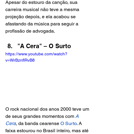
Apesar do estouro da canção, sua 
carreira musical não teve a mesma 
projeção depois, e ela acabou se 
afastando da música para seguir a 
profissão de advogada.
"A Cera" – O Surto
https://www.youtube.com/watch?
v=WrBznflRvB8
O rock nacional dos anos 2000 teve um 
de seus grandes momentos com 
A 
Cera
, da banda cearense
 O Surto
. A 
faixa estourou no Brasil inteiro, mas até 