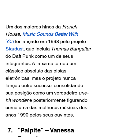
Um dos maiores hinos da 
French 
House
, 
Music Sounds Better With 
You
 foi lançado em 1998 pelo projeto 
Stardust
, que incluía
 Thomas Bangalter 
do Daft Punk como um de seus 
integrantes. A faixa se tornou um 
clássico absoluto das pistas 
eletrônicas, mas o projeto nunca 
lançou outro sucesso, consolidando 
sua posição como um verdadeiro 
one-
hit wonder 
e posteriormente figurando 
como uma das melhores músicas dos 
anos 1990 pelos seus ouvintes.
"Palpite" – Vanessa 