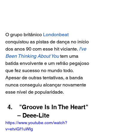
O grupo britânico 
Londonbeat 
conquistou as pistas de dança no início 
dos anos 90 com esse hit viciante. 
I've 
Been Thinking About You
tem uma 
batida envolvente e um refrão pegajoso 
que fez sucesso no mundo todo. 
Apesar de outras tentativas, a banda 
nunca conseguiu alcançar novamente 
esse nível de popularidade.
 "Groove Is In The Heart" 
– Deee-Lite
https://www.youtube.com/watch?
v=etviGf1uWlg