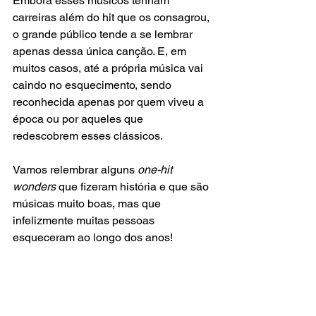
Embora esses músicos tenham 
carreiras além do hit que os consagrou, 
o grande público tende a se lembrar 
apenas dessa única canção. E, em 
muitos casos, até a própria música vai 
caindo no esquecimento, sendo 
reconhecida apenas por quem viveu a 
época ou por aqueles que 
redescobrem esses clássicos.
Vamos relembrar alguns 
one-hit 
wonders
 que fizeram história e que são 
músicas muito boas, mas que 
infelizmente muitas pessoas 
esqueceram ao longo dos anos!