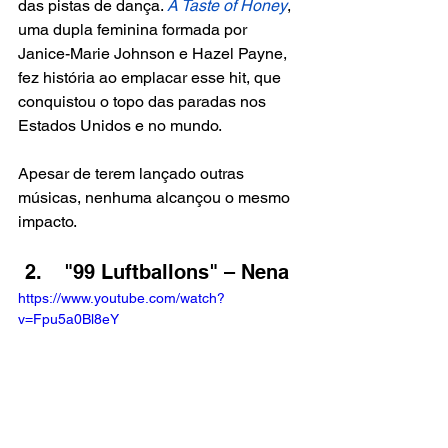
das pistas de dança. 
A Taste of Honey
, 
uma dupla feminina formada por 
Janice-Marie Johnson e Hazel Payne, 
fez história ao emplacar esse hit, que 
conquistou o topo das paradas nos 
Estados Unidos e no mundo. 
Apesar de terem lançado outras 
músicas, nenhuma alcançou o mesmo 
impacto.
 "99 Luftballons" – Nena
https://www.youtube.com/watch?
v=Fpu5a0Bl8eY