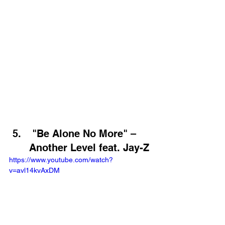
 "Be Alone No More" – 
Another Level feat. Jay-Z
https://www.youtube.com/watch?
v=avl14kvAxDM