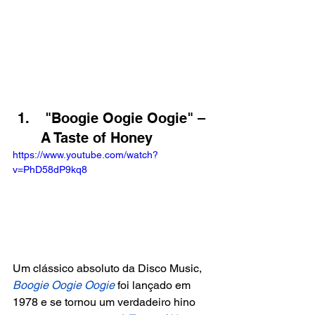
 "Boogie Oogie Oogie" – 
A Taste of Honey
https://www.youtube.com/watch?
v=PhD58dP9kq8
Um clássico absoluto da Disco Music, 
Boogie Oogie Oogie
 foi lançado em 
1978 e se tornou um verdadeiro hino 