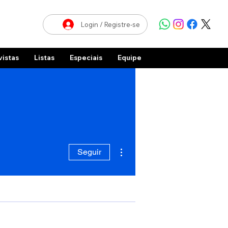
Login / Registre-se
vistas
Listas
Especiais
Equipe
Mais ações
Seguir