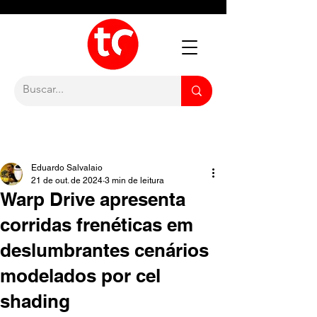
Eduardo Salvalaio
21 de out. de 2024
3 min de leitura
Warp Drive apresenta
corridas frenéticas em
deslumbrantes cenários
modelados por cel
shading