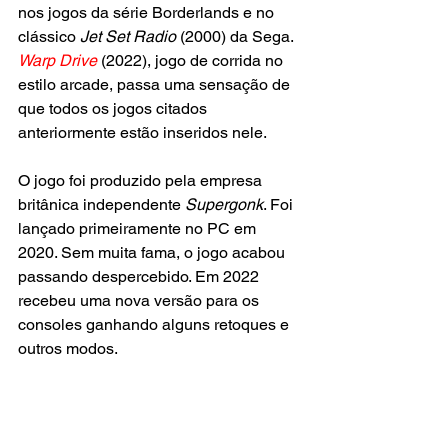
nos jogos da série Borderlands e no 
clássico 
Jet Set Radio
 (2000) da Sega. 
Warp Drive
 (2022), jogo de corrida no 
estilo arcade, passa uma sensação de 
que todos os jogos citados 
anteriormente estão inseridos nele.
O jogo foi produzido pela empresa 
britânica independente 
Supergonk
. Foi 
lançado primeiramente no PC em 
2020. Sem muita fama, o jogo acabou 
passando despercebido. Em 2022 
recebeu uma nova versão para os 
consoles ganhando alguns retoques e 
outros modos.