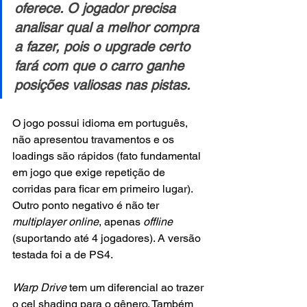
oferece. O jogador precisa 
analisar qual a melhor compra 
a fazer, pois o upgrade certo 
fará com que o carro ganhe 
posições valiosas nas pistas.
O jogo possui idioma em português, 
não apresentou travamentos e os 
loadings são rápidos (fato fundamental 
em jogo que exige repetição de 
corridas para ficar em primeiro lugar). 
Outro ponto negativo é não ter 
multiplayer online
, apenas 
offline
(suportando até 4 jogadores). A versão 
testada foi a de PS4.
Warp Drive
 tem um diferencial ao trazer 
o cel shading para o gênero. Também 