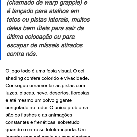
(chamado de warp grapple) e 
é lançado para atalhos em 
tetos ou pistas laterais, muitos 
deles bem úteis para sair da 
última colocação ou para 
escapar de mísseis atirados 
contra nós.
O jogo todo é uma festa visual. O cel 
shading confere colorido e vivacidade. 
Consegue ornamentar as pistas com 
luzes, placas, neve, desertos, florestas 
e até mesmo um polvo gigante 
congelado ao redor. O único problema 
são os flashes e as animações 
constantes e frenéticas, sobretudo 
quando o carro se teletransporta. Um 
jogador com epilepsia ou com cinetose 