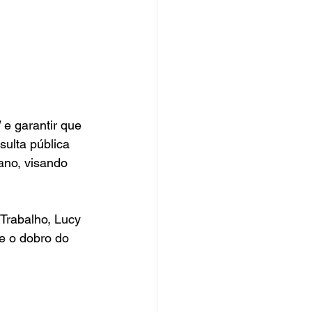
” e garantir que 
ulta pública 
ano, visando 
Trabalho, Lucy 
e o dobro do 