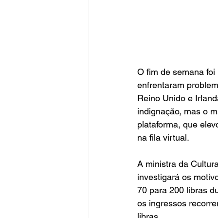
O fim de semana foi 
enfrentaram problem
Reino Unido e Irlanda
indignação, mas o ma
plataforma, que ele
na fila virtual.
A ministra da Cultur
investigará os moti
70 para 200 libras d
os ingressos recorre
libras.