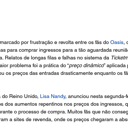
marcado por frustração e revolta entre os fãs do
 Oasis
, 
as para comprar ingressos para a tão aguardada reuniã
. Relatos de longas filas e falhas no sistema da 
Ticketm
ior problema foi a prática do “
preço dinâmico
” aplicada 
vou os preços das entradas drasticamente enquanto os 
a do Reino Unido, 
Lisa Nandy
, anunciou nesta segunda-fe
vos dos aumentos repentinos nos preços dos ingressos, 
urante o processo de compra. Muitos fãs que não conseg
ram a sites de revenda, onde os preços chegaram a absu