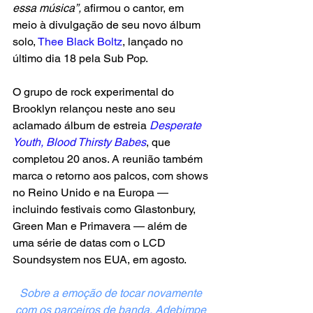
essa música”, 
afirmou o cantor, em 
meio à divulgação de seu novo álbum 
solo, 
Thee Black Boltz
, lançado no 
último dia 18 pela Sub Pop.
O grupo de rock experimental do 
Brooklyn relançou neste ano seu 
aclamado álbum de estreia 
Desperate 
Youth, Blood Thirsty Babes
, que 
completou 20 anos. A reunião também 
marca o retorno aos palcos, com shows 
no Reino Unido e na Europa — 
incluindo festivais como Glastonbury, 
Green Man e Primavera — além de 
uma série de datas com o LCD 
Soundsystem nos EUA, em agosto.
Sobre a emoção de tocar novamente 
com os parceiros de banda, Adebimpe 