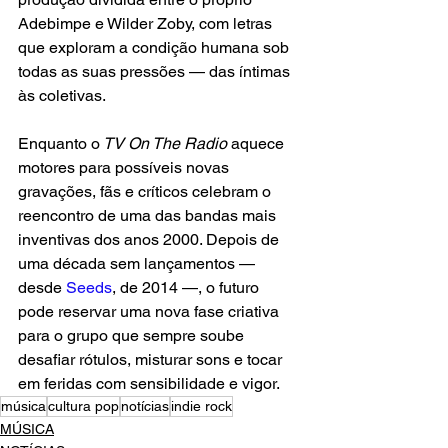
Adebimpe e Wilder Zoby, com letras 
que exploram a condição humana sob 
todas as suas pressões — das íntimas 
às coletivas.
Enquanto o
 TV On The Radio 
aquece 
motores para possíveis novas 
gravações, fãs e críticos celebram o 
reencontro de uma das bandas mais 
inventivas dos anos 2000. Depois de 
uma década sem lançamentos — 
desde
 Seeds
, de 2014 —, o futuro 
pode reservar uma nova fase criativa 
para o grupo que sempre soube 
desafiar rótulos, misturar sons e tocar 
em feridas com sensibilidade e vigor.
música
cultura pop
notícias
indie rock
MÚSICA