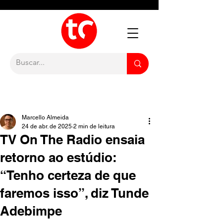
Marcello Almeida
24 de abr. de 2025
2 min de leitura
TV On The Radio ensaia
retorno ao estúdio:
“Tenho certeza de que
faremos isso”, diz Tunde
Adebimpe