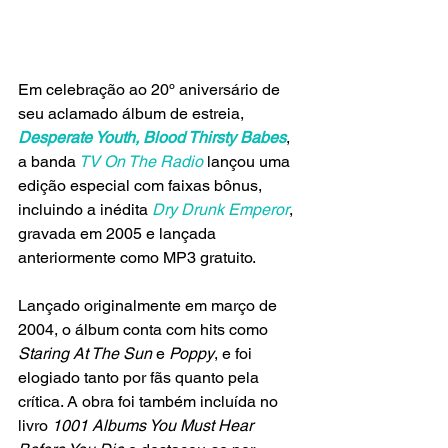
Em celebração ao 20º aniversário de 
seu aclamado álbum de estreia, 
Desperate Youth, Blood Thirsty Babes
, 
a banda
 TV On The Radio
 lançou uma 
edição especial com faixas bônus, 
incluindo a inédita
 Dry Drunk Emperor
, 
gravada em 2005 e lançada 
anteriormente como MP3 gratuito.
Lançado originalmente em março de 
2004, o álbum conta com hits como
Staring At The Sun
 e
 Poppy
, e foi 
elogiado tanto por fãs quanto pela 
crítica. A obra foi também incluída no 
livro 
1001 Albums You Must Hear 