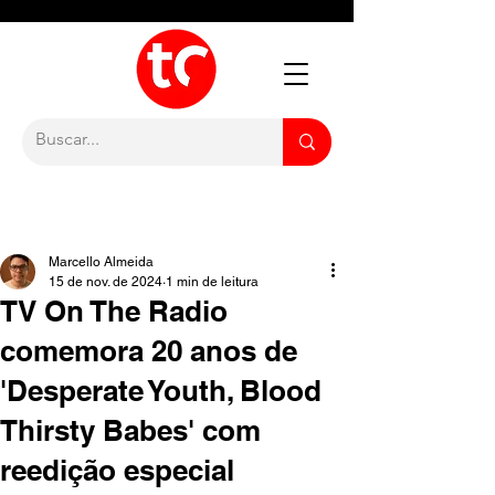
Marcello Almeida
15 de nov. de 2024
1 min de leitura
TV On The Radio
comemora 20 anos de
'Desperate Youth, Blood
Thirsty Babes' com
reedição especial