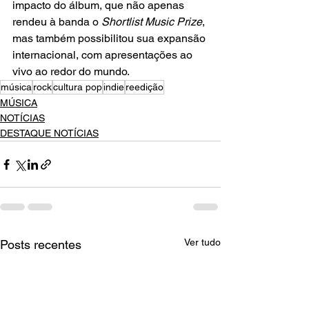
impacto do álbum, que não apenas 
rendeu à banda o 
Shortlist Music Prize
, 
mas também possibilitou sua expansão 
internacional, com apresentações ao 
vivo ao redor do mundo.
música
rock
cultura pop
indie
reedição
MÚSICA
NOTÍCIAS
DESTAQUE NOTÍCIAS
Ver tudo
Posts recentes