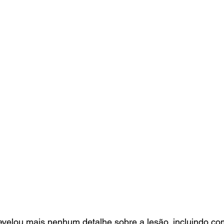
evelou mais nenhum detalhe sobre a lesão, incluindo co