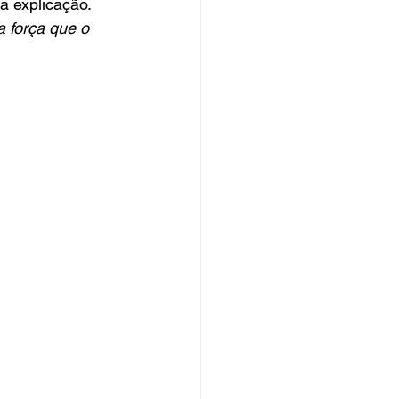
a explicação. 
 força que o 