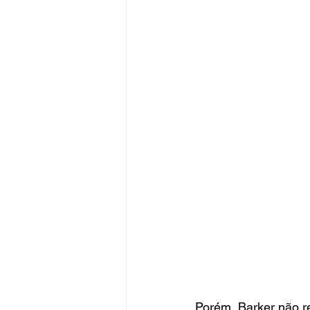
Porém, Barker não r