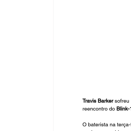
Travis Barker
 sofreu
reencontro do 
Blink-
O baterista na terça-f