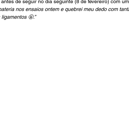
 antes de seguir no dia seguinte (8 de fevereiro) com um
bateria nos ensaios ontem e quebrei meu dedo com tanta
 ligamentos 🤬.”