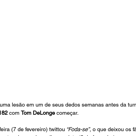
 uma lesão em um de seus dedos semanas antes da tur
182 
com 
Tom DeLonge
 começar.
eira (7 de fevereiro) twittou
 “Foda-se”
, o que deixou os 