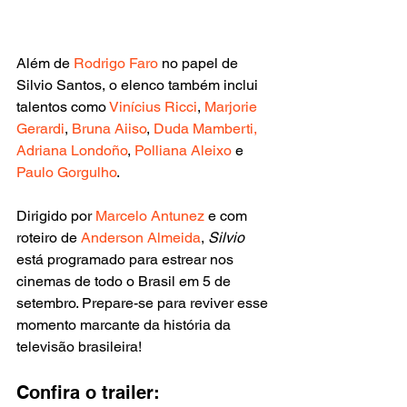
Além de 
Rodrigo Faro
 no papel de 
Silvio Santos, o elenco também inclui 
talentos como 
Vinícius Ricci
, 
Marjorie 
Gerardi
, 
Bruna Aiiso
, 
Duda Mamberti, 
Adriana Londoño
, 
Polliana Aleixo
 e 
Paulo Gorgulho
.
Dirigido por 
Marcelo Antunez
 e com 
roteiro de
 Anderson Almeida
, 
Silvio 
está programado para estrear nos 
cinemas de todo o Brasil em 5 de 
setembro. Prepare-se para reviver esse 
momento marcante da história da 
televisão brasileira!
Confira o trailer: