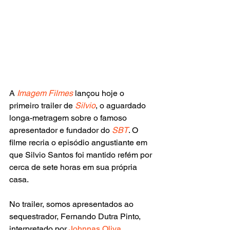
A
 Imagem Filmes
 lançou hoje o 
primeiro trailer de 
Silvio
, o aguardado 
longa-metragem sobre o famoso 
apresentador e fundador do 
SBT
. O 
filme recria o episódio angustiante em 
que Silvio Santos foi mantido refém por 
cerca de sete horas em sua própria 
casa.
No trailer, somos apresentados ao 
sequestrador, Fernando Dutra Pinto, 
interpretado por 
Johnnas Oliva
, 