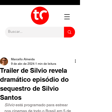
Marcello Almeida
9 de abr. de 2024
1 min de leitura
Trailer de Silvio revela
dramático episódio do
sequestro de Silvio
Santos
Silvio 
está programado para estrear 
nos cinemas de todo o Brasil em 5 de 