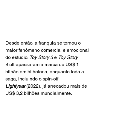
Desde então, a franquia se tornou o 
maior fenômeno comercial e emocional 
do estúdio. 
Toy Story 3
 e 
Toy Story 
4
 ultrapassaram a marca de US$ 1 
bilhão em bilheteria, enquanto toda a 
saga, incluindo o spin-off 
Lightyear
(2022), já arrecadou mais de 
US$ 3,2 bilhões mundialmente.