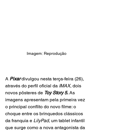
Imagem: Reprodução
A 
Pixar
 divulgou nesta terça-feira (26), 
através do perfil oficial da
 IMAX
, dois 
novos pôsteres de
Toy Story 5
.
 As 
imagens apresentam pela primeira vez 
o principal conflito do novo filme: o 
choque entre os brinquedos clássicos 
da franquia e
 LilyPad
, um tablet infantil 
que surge como a nova antagonista da 