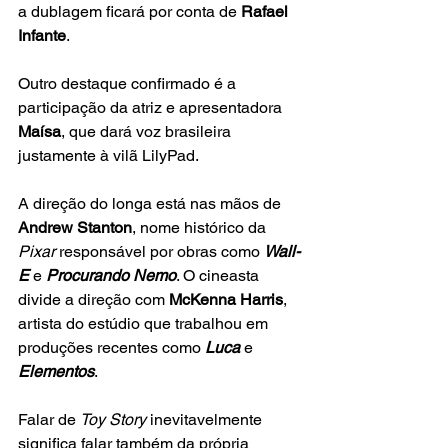
a dublagem ficará por conta de 
Rafael 
Infante
.
Outro destaque confirmado é a 
participação da atriz e apresentadora
Maísa
, que dará voz brasileira 
justamente à vilã LilyPad.
A direção do longa está nas mãos de
Andrew Stanton
, nome histórico da 
Pixar
 responsável por obras como
Wall-
E
 e 
Procurando Nemo
. O cineasta 
divide a direção com 
McKenna Harris
, 
artista do estúdio que trabalhou em 
produções recentes como
Luca
 e 
Elementos
.
Falar de 
Toy Story
 inevitavelmente 
significa falar também da própria 