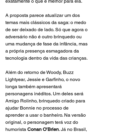
exatamente o que é melhor para ela.
A proposta parece atualizar um dos 
temas mais clássicos da saga: o medo 
de ser deixado de lado. Só que agora o 
adversário não é outro brinquedo ou 
uma mudança de fase da infância, mas 
a própria presença esmagadora da 
tecnologia dentro da vida das crianças.
Além do retorno de Woody, Buzz 
Lightyear, Jessie e Garfinho, o novo 
longa também apresentará 
personagens inéditos. Um deles será 
Amigo Rolinho, brinquedo criado para 
ajudar Bonnie no processo de 
aprender a usar o banheiro. Na versão 
original, o personagem terá voz do 
humorista
 Conan O’Brien
. Já no Brasil, 