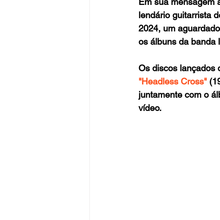
Em sua mensagem anu
lendário guitarrista d
2024, um aguardado b
os álbuns da banda 
Os discos lançados 
"Headless Cross"
 (1
juntamente com o ál
vídeo.