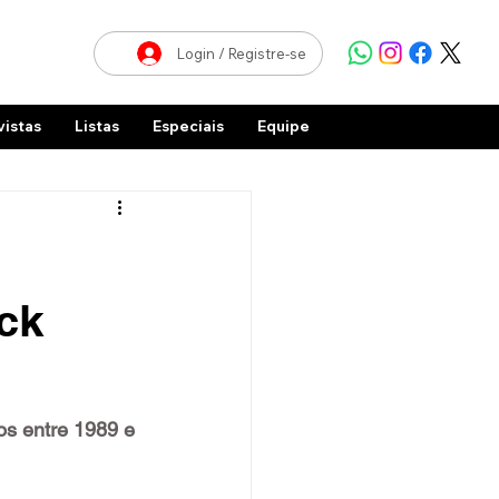
Login / Registre-se
vistas
Listas
Especiais
Equipe
ck
os entre 1989 e 