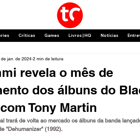
éries
Críticas
Games
Livros | HQ
Notícias
Entre
 de jan. de 2024
2 min de leitura
mi revela o mês de
ento dos álbuns do Bla
com Tony Martin
al trará de volta ao mercado os álbuns da banda lançad
e "Dehumanizer" (1992).