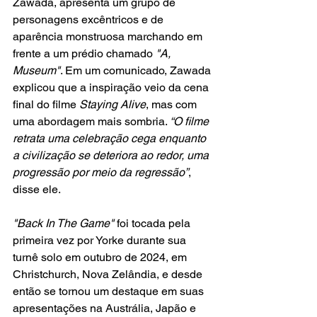
Zawada, apresenta um grupo de 
personagens excêntricos e de 
aparência monstruosa marchando em 
frente a um prédio chamado 
"A, 
Museum"
. Em um comunicado, Zawada 
explicou que a inspiração veio da cena 
final do filme 
Staying Alive
, mas com 
uma abordagem mais sombria. 
“O filme 
retrata uma celebração cega enquanto 
a civilização se deteriora ao redor, uma 
progressão por meio da regressão”
, 
disse ele.  
"Back In The Game"
 foi tocada pela 
primeira vez por Yorke durante sua 
turnê solo em outubro de 2024, em 
Christchurch, Nova Zelândia, e desde 
então se tornou um destaque em suas 
apresentações na Austrália, Japão e 