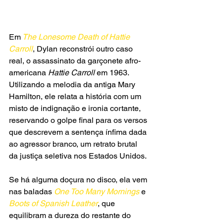
Em
 The Lonesome Death of Hattie 
Carroll
, Dylan reconstrói outro caso 
real, o assassinato da garçonete afro-
americana 
Hattie Carroll 
em 1963. 
Utilizando a melodia da antiga Mary 
Hamilton, ele relata a história com um 
misto de indignação e ironia cortante, 
reservando o golpe final para os versos 
que descrevem a sentença ínfima dada 
ao agressor branco, um retrato brutal 
da justiça seletiva nos Estados Unidos.
Se há alguma doçura no disco, ela vem 
nas baladas 
One Too Many Mornings 
e 
Boots of Spanish Leather
, que 
equilibram a dureza do restante do 