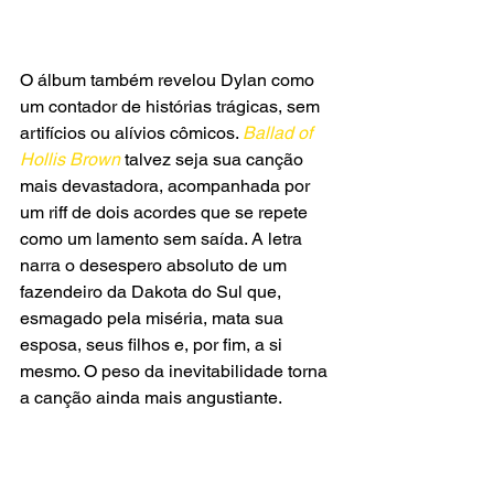
O álbum também revelou Dylan como 
um contador de histórias trágicas, sem 
artifícios ou alívios cômicos. 
Ballad of 
Hollis Brown
 talvez seja sua canção 
mais devastadora, acompanhada por 
um riff de dois acordes que se repete 
como um lamento sem saída. A letra 
narra o desespero absoluto de um 
fazendeiro da Dakota do Sul que, 
esmagado pela miséria, mata sua 
esposa, seus filhos e, por fim, a si 
mesmo. O peso da inevitabilidade torna 
a canção ainda mais angustiante.