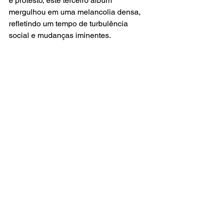
e protesto, este terceiro álbum 
mergulhou em uma melancolia densa, 
refletindo um tempo de turbulência 
social e mudanças iminentes. 