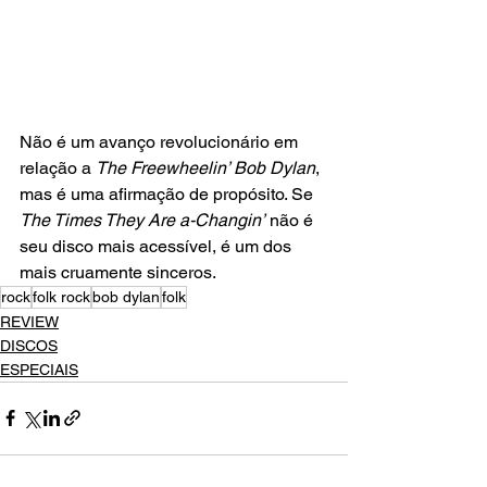
Não é um avanço revolucionário em 
relação a 
The Freewheelin’ Bob Dylan
, 
mas é uma afirmação de propósito. Se
The Times They Are a-Changin’
 não é 
seu disco mais acessível, é um dos 
mais cruamente sinceros.
rock
folk rock
bob dylan
folk
REVIEW
DISCOS
ESPECIAIS