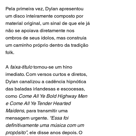
Pela primeira vez, Dylan apresentou 
um disco inteiramente composto por 
material original, um sinal de que ele já 
não se apoiava diretamente nos 
ombros de seus ídolos, mas construía 
um caminho próprio dentro da tradição 
folk.
A
 faixa-título
 tornou-se um hino 
imediato. Com versos curtos e diretos, 
Dylan canalizou a cadência hipnótica 
das baladas irlandesas e escocesas, 
como
 Come All Ye Bold Highway Men 
e Come All Ye Tender Hearted 
Maidens
, para transmitir uma 
mensagem urgente.
 “Essa foi 
definitivamente uma música com um 
propósito”
, ele disse anos depois. O 