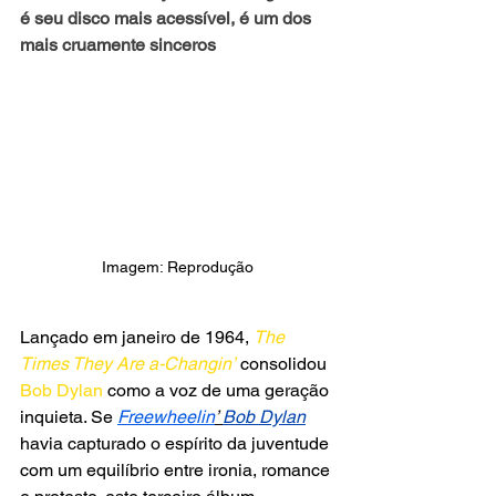
é seu disco mais acessível, é um dos 
mais cruamente sinceros
Imagem: Reprodução
Lançado em janeiro de 1964, 
The 
Times They Are a-Changin’
 consolidou 
Bob Dylan
 como a voz de uma geração 
inquieta. Se 
Freewheelin
’ 
Bob Dylan
havia capturado o espírito da juventude 
com um equilíbrio entre ironia, romance 