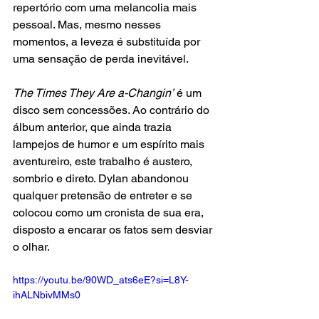
repertório com uma melancolia mais 
pessoal. Mas, mesmo nesses 
momentos, a leveza é substituída por 
uma sensação de perda inevitável.
The Times They Are a-Changin’
 é um 
disco sem concessões. Ao contrário do 
álbum anterior, que ainda trazia 
lampejos de humor e um espírito mais 
aventureiro, este trabalho é austero, 
sombrio e direto. Dylan abandonou 
qualquer pretensão de entreter e se 
colocou como um cronista de sua era, 
disposto a encarar os fatos sem desviar 
o olhar. 
https://youtu.be/90WD_ats6eE?si=L8Y-
ihALNbivMMs0