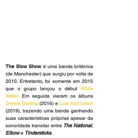
The Slow Show
 é uma banda britânica 
(de Manchester) que surgiu por volta de 
2010. Entretanto, foi somente em 2015 
que o grupo lançou o début
 White 
Water.
 Em seguida vieram os álbuns 
Dream Darling
 (2016) e 
Lust And Learn
(2019), trazendo uma banda ganhando 
suas características próprias apesar da 
sonoridade transitar entre 
The National
, 
Elbow
e 
Tindersticks
. 