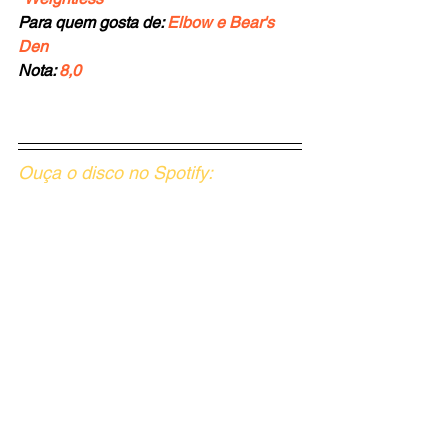
Para quem gosta de: 
Elbow e Bear's 
Den
Nota: 
8,0
Ouça o disco no Spotify: