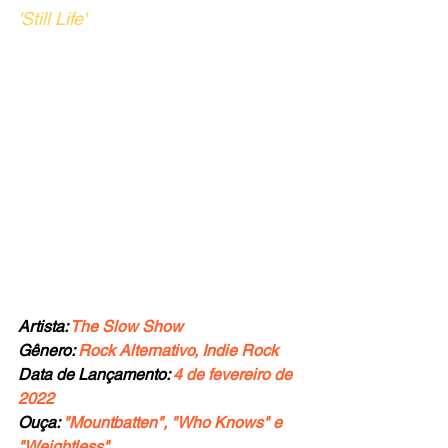
'Still Life'
Artista: 
The Slow Show
Gênero: 
Rock Alternativo, Indie Rock
Data de Lançamento: 
4 de fevereiro de 
2022
Ouça: 
"Mountbatten", "Who Knows" e 
"Weightless"