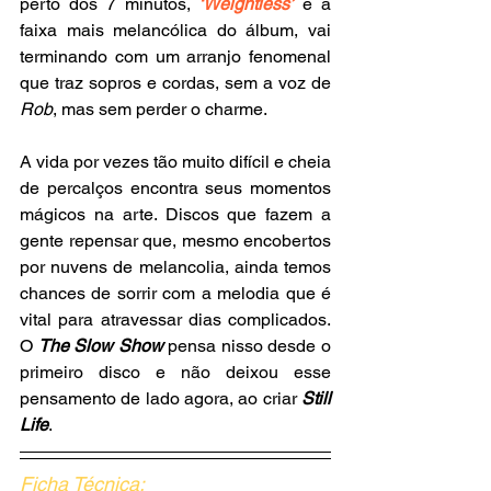
perto dos 7 minutos,
 ‘Weightless’
 é a 
faixa mais melancólica do álbum, vai 
terminando com um arranjo fenomenal 
que traz sopros e cordas, sem a voz de 
Rob
, mas sem perder o charme. 
A vida por vezes tão muito difícil e cheia 
de percalços encontra seus momentos 
mágicos na arte. Discos que fazem a 
gente repensar que, mesmo encobertos 
por nuvens de melancolia, ainda temos 
chances de sorrir com a melodia que é 
vital para atravessar dias complicados. 
O 
The Slow Show
pensa nisso desde o 
primeiro disco e não deixou esse 
pensamento de lado agora, ao criar
 Still 
Life
.
Ficha Técnica:                             