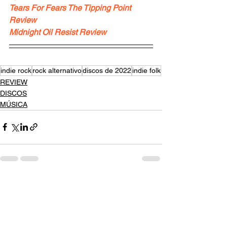
Tears For Fears The Tipping Point 
Review
Midnight Oil Resist Review
indie rock
rock alternativo
discos de 2022
indie folk
REVIEW
DISCOS
MÚSICA
Ver tudo
Posts recentes