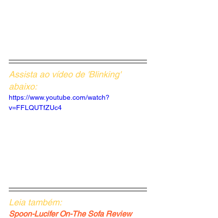
Assista ao vídeo de 'Blinking' 
abaixo:
https://www.youtube.com/watch?
v=FFLQUTfZUc4
Leia também: 
Spoon-Lucifer On-The Sofa Review