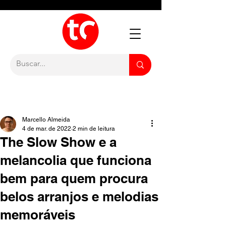
Marcello Almeida
4 de mar. de 2022
2 min de leitura
The Slow Show e a
melancolia que funciona
bem para quem procura
belos arranjos e melodias
memoráveis