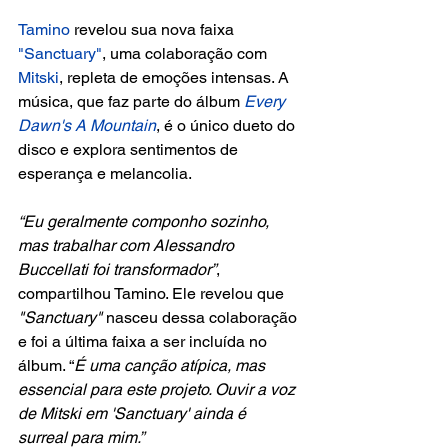
Tamino 
revelou sua nova faixa 
"Sanctuary"
, uma colaboração com 
Mitski
, repleta de emoções intensas. A 
música, que faz parte do álbum 
Every 
Dawn's A Mountain
, é o único dueto do 
disco e explora sentimentos de 
esperança e melancolia.
“Eu geralmente componho sozinho, 
mas trabalhar com Alessandro 
Buccellati foi transformador”
, 
compartilhou Tamino. Ele revelou que 
"Sanctuary"
 nasceu dessa colaboração 
e foi a última faixa a ser incluída no 
álbum. “
É uma canção atípica, mas 
essencial para este projeto. Ouvir a voz 
de Mitski em 'Sanctuary' ainda é 
surreal para mim.”