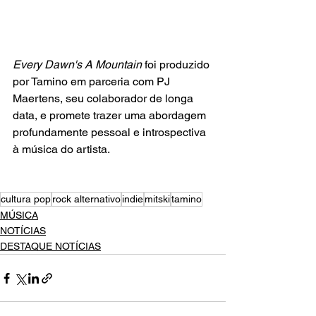
Every Dawn's A Mountain
 foi produzido 
por Tamino em parceria com PJ 
Maertens, seu colaborador de longa 
data, e promete trazer uma abordagem 
profundamente pessoal e introspectiva 
à música do artista.
cultura pop
rock alternativo
indie
mitski
tamino
MÚSICA
NOTÍCIAS
DESTAQUE NOTÍCIAS