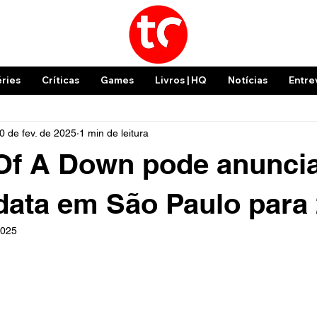
éries
Críticas
Games
Livros | HQ
Notícias
Entre
0 de fev. de 2025
1 min de leitura
Of A Down pode anunci
 data em São Paulo para
2025