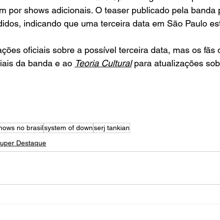
em por shows adicionais. O teaser publicado pela banda
idos, indicando que uma terceira data em São Paulo est
ções oficiais sobre a possível terceira data, mas os fãs 
iais da banda e ao 
Teoria Cultural
 para atualizações sob
hows no brasil
system of down
serj tankian
uper Destaque