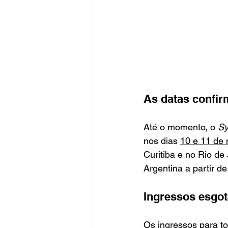
As datas confi
Até o momento, o 
Sy
nos dias 
10 e 11 de
Curitiba e no Rio de
Argentina a partir de 
Ingressos esgo
Os ingressos para to