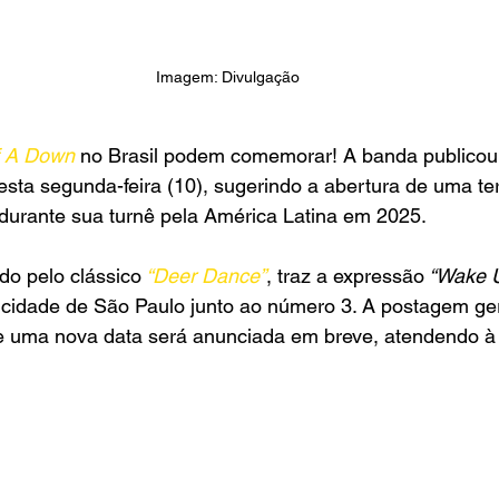
Imagem: Divulgação
f A Down
 no Brasil podem comemorar! A banda publicou
esta segunda-feira (10), sugerindo a abertura de uma ter
urante sua turnê pela América Latina em 2025.  
o pelo clássico
 “Deer Dance”
, traz a expressão
 “Wake U
 cidade de São Paulo junto ao número 3. A postagem ge
 uma nova data será anunciada em breve, atendendo à