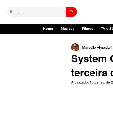
Home
Músicas
Filmes
TV e S
Marcello Almeida
1
System 
terceira
Atualizado:
10 de fev. de 