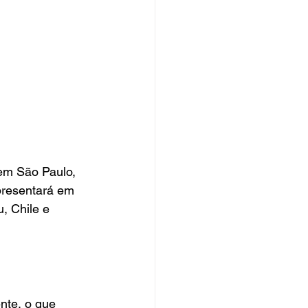
em São Paulo, 
resentará em 
, Chile e 
nte, o que 