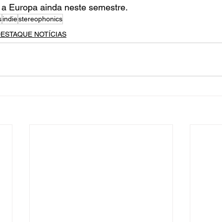
a a Europa ainda neste semestre.
s
indie
stereophonics
ESTAQUE NOTÍCIAS