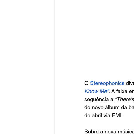
O
 Stereophonics
 div
Know Me”
. A faixa 
sequência a
 “There
do novo álbum da ba
de abril via EMI.
Sobre a nova música