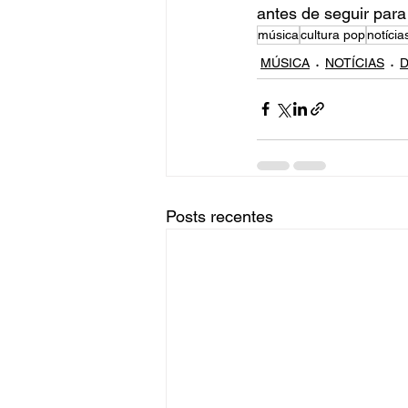
antes de seguir par
música
cultura pop
notícia
MÚSICA
NOTÍCIAS
D
Posts recentes