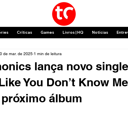
éries
Críticas
Games
Livros | HQ
Notícias
Entre
0 de mar. de 2025
1 min de leitura
onics lança novo singl
Like You Don’t Know Me
 próximo álbum