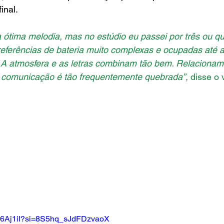
inal.
ótima melodia, mas no estúdio eu passei por três ou qu
referências de bateria muito complexas e ocupadas até a 
 A atmosfera e as letras combinam tão bem. Relacionam
 comunicação é tão frequentemente quebrada”
, disse o 
Vo6Aj1iI?si=8S5hq_sJdFDzvaoX