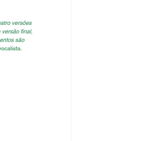
atro versões 
versão final, 
entos são 
vocalista.