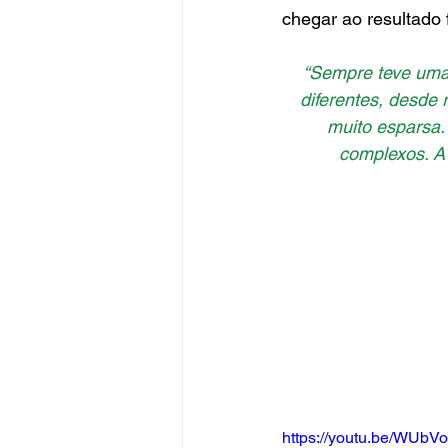
chegar ao resultado f
“Sempre teve uma 
diferentes, desde 
muito esparsa.
complexos. A
https://youtu.be/WUb