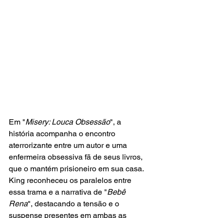
Em "
Misery: Louca Obsessão
", a 
história acompanha o encontro 
aterrorizante entre um autor e uma 
enfermeira obsessiva fã de seus livros, 
que o mantém prisioneiro em sua casa. 
King reconheceu os paralelos entre 
essa trama e a narrativa de "
Bebê 
Rena
", destacando a tensão e o 
suspense presentes em ambas as 