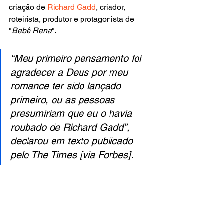
criação de 
Richard Gadd
, criador, 
roteirista, produtor e protagonista de 
"
Bebê Rena
".
“Meu primeiro pensamento foi 
agradecer a Deus por meu 
romance ter sido lançado 
primeiro, ou as pessoas 
presumiriam que eu o havia 
roubado de Richard Gadd”, 
declarou em texto publicado 
pelo The Times [via Forbes].