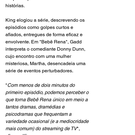
histórias.
King elogiou a série, descrevendo os 
episódios como golpes curtos e 
afiados, entregues de forma eficaz e 
envolvente. Em "Bebê Rena", Gadd 
interpreta o comediante Donny Dunn, 
cujo encontro com uma mulher 
misteriosa, Martha, desencadeia uma 
série de eventos perturbadores.
"
Com menos de dois minutos do 
primeiro episódio, podemos perceber o 
que torna Bebê Rena único em meio a 
tantos dramas, dramédias e 
psicodramas que frequentam a 
variedade ocasional (e a mediocridade 
mais comum) do streaming de TV
", 