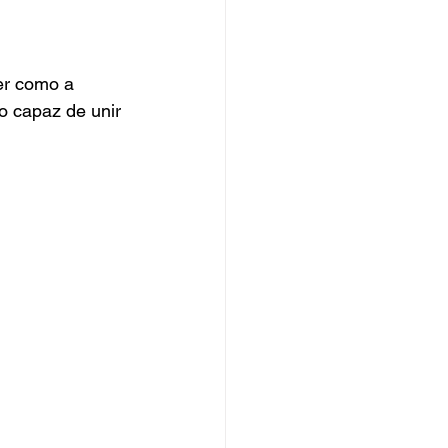
er como a 
 capaz de unir 