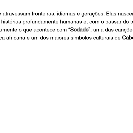
 atravessam fronteiras, idiomas e gerações. Elas nasc
m histórias profundamente humanas e, com o passar do 
atamente o que acontece com 
“Sodade”
, uma das cançõe
a africana e um dos maiores símbolos culturais de 
Cab