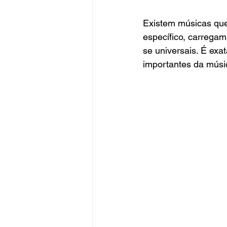
Existem músicas que
específico, carrega
se universais. É ex
importantes da músic