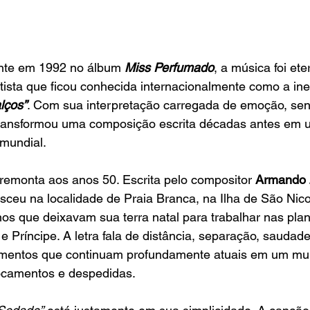
te em 1992 no álbum 
Miss Perfumado
, a música foi et
tista que ficou conhecida internacionalmente como a ine
lços”
. Com sua interpretação carregada de emoção, sens
transformou uma composição escrita décadas antes em 
 mundial.
remonta aos anos 50. Escrita pelo compositor 
Armando Z
sceu na localidade de Praia Branca, na Ilha de São Nicol
os que deixavam sua terra natal para trabalhar nas pla
Príncipe. A letra fala de distância, separação, saudade
timentos que continuam profundamente atuais em um m
ocamentos e despedidas.