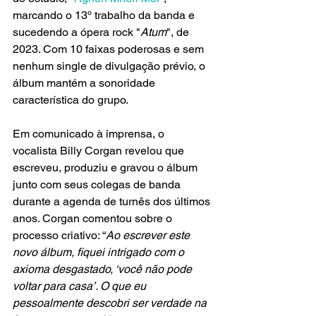
marcando o 13º trabalho da banda e 
sucedendo a ópera rock "
Atum
", de 
2023. Com 10 faixas poderosas e sem 
nenhum single de divulgação prévio, o 
álbum mantém a sonoridade 
característica do grupo.
Em comunicado à imprensa, o 
vocalista Billy Corgan revelou que 
escreveu, produziu e gravou o álbum 
junto com seus colegas de banda 
durante a agenda de turnês dos últimos 
anos. Corgan comentou sobre o 
processo criativo: “
Ao escrever este 
novo álbum, fiquei intrigado com o 
axioma desgastado, ‘você não pode 
voltar para casa’. O que eu 
pessoalmente descobri ser verdade na 