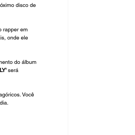
róximo disco de 
o rapper em 
s, onde ele 
mento do álbum 
LY' 
será 
góricos. Você 
dia.