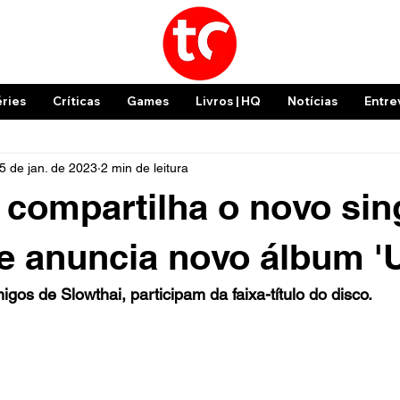
éries
Críticas
Games
Livros | HQ
Notícias
Entre
5 de jan. de 2023
2 min de leitura
 compartilha o novo sin
' e anuncia novo álbum 
gos de Slowthai, participam da faixa-título do disco.