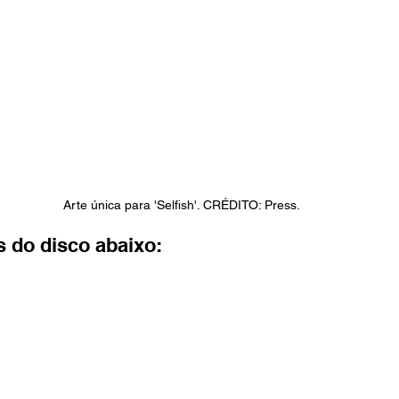
Arte única para 'Selfish'. CRÉDITO: Press.
s do disco abaixo: