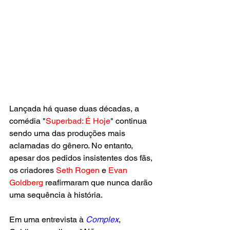
Lançada há quase duas décadas, a 
comédia "
Superbad: É Hoje
" continua 
sendo uma das produções mais 
aclamadas do gênero. No entanto, 
apesar dos pedidos insistentes dos fãs, 
os criadores 
Seth Rogen
 e 
Evan 
Goldberg
 reafirmaram que nunca darão 
uma sequência à história.
Em uma entrevista à
Complex
, 