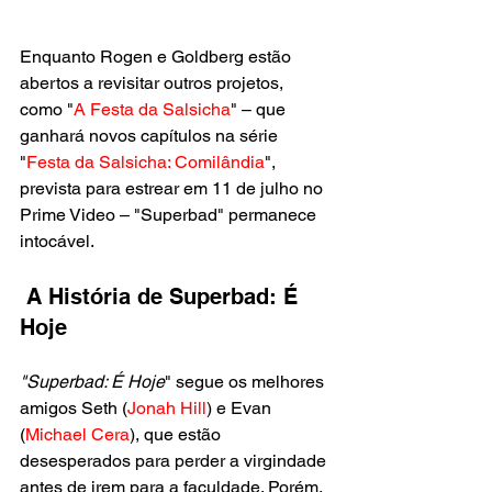
Enquanto Rogen e Goldberg estão 
abertos a revisitar outros projetos, 
como "
A Festa da Salsicha
" – que 
ganhará novos capítulos na série 
"
Festa da Salsicha: Comilândia
", 
prevista para estrear em 11 de julho no 
Prime Video – "Superbad" permanece 
intocável.
 A História de Superbad: É 
Hoje
"Superbad: É Hoje
" segue os melhores 
amigos Seth (
Jonah Hill
) e Evan 
(
Michael Cera
), que estão 
desesperados para perder a virgindade 
antes de irem para a faculdade. Porém, 