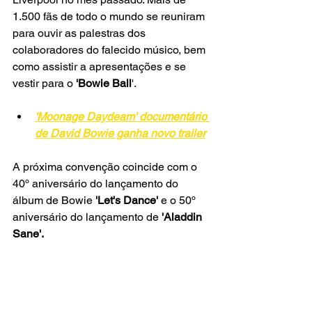
1.500 fãs de todo o mundo se reuniram 
para ouvir as palestras dos 
colaboradores do falecido músico, bem 
como assistir a apresentações e se 
vestir para o 
'Bowie Ball
'.
'Moonage Daydeam' documentário 
de David Bowie ganha novo trailer
A próxima convenção coincide com o 
40º aniversário do lançamento do 
álbum de Bowie 
'Let's Dance'
 e o 50º 
aniversário do lançamento de 
'Aladdin 
Sane'.