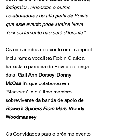
fotógrafos, cineastas e outros 
colaboradores de alto perfil de Bowie 
que este evento pode atrair e Nova 
York certamente não será diferente.”
Os convidados do evento em Liverpool 
incluíram: a vocalista Robin Clark; a 
baixista e parceira de Bowie de longa 
data, 
Gail Ann Dorsey
; 
Donny 
McCaslin
, que colaborou em 
'Blackstar', e o último membro 
sobrevivente da banda de apoio de
Bowie's Spiders From Mars
, 
Woody 
Woodmansey
.
Os Convidados para o próximo evento 