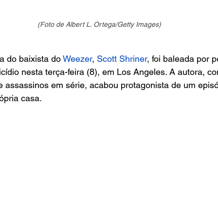
(Foto de Albert L. Ortega/Getty Images)
a do baixista do
 Weezer
, 
Scott Shriner
, foi baleada por p
cídio nesta terça-feira (8), em Los Angeles. A autora, c
e assassinos em série, acabou protagonista de um episód
ópria casa.