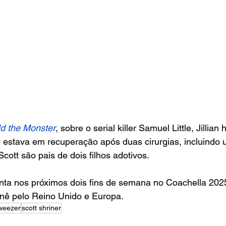
d the Monster
, sobre o serial killer Samuel Little, Jillian
estava em recuperação após duas cirurgias, incluindo 
Scott são pais de dois filhos adotivos.
nta nos próximos dois fins de semana no Coachella 2025
nê pelo Reino Unido e Europa.
weezer
scott shriner