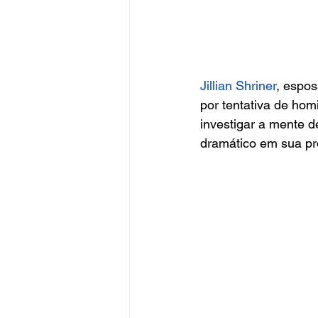
Jillian Shriner
, espos
por tentativa de homi
investigar a mente d
dramático em sua pr