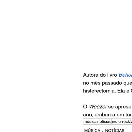
Autora do livro 
Behol
no mês passado que 
histerectomia. Ela e 
O 
Weezer
 se aprese
ano, embarca em tur
música
notícias
indie rock
MÚSICA
NOTÍCIAS