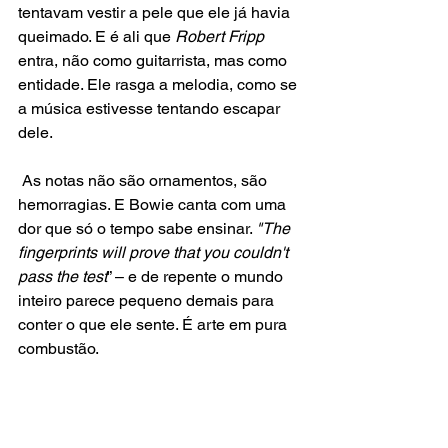
tentavam vestir a pele que ele já havia 
queimado. E é ali que
 Robert Fripp
entra, não como guitarrista, mas como 
entidade. Ele rasga a melodia, como se 
a música estivesse tentando escapar 
dele.
 As notas não são ornamentos, são 
hemorragias. E Bowie canta com uma 
dor que só o tempo sabe ensinar. 
"The 
fingerprints will prove that you couldn't 
pass the test
” – e de repente o mundo 
inteiro parece pequeno demais para 
conter o que ele sente. É arte em pura 
combustão.