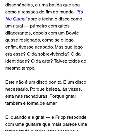
dissonâncias, e uma batida que soa 
como a ressaca do fim do mundo.
 “It’s 
No Game”
 abre e fecha o disco como 
um ritual — primeiro com gritos 
dilacerantes, depois com um Bowie 
quase resignado, como se o jogo, 
enfim, tivesse acabado. Mas que jogo 
era esse? O da sobrevivência? O da 
identidade? O da arte? Talvez todos ao 
mesmo tempo.
Este não é um disco bonito. É um disco 
necessário. Porque beleza, às vezes, 
está nas rachaduras. Porque gritar 
também é forma de amar.
E, quando ele grita — e Fripp responde 
com uma guitarra que mais parece uma 