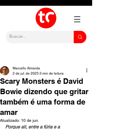
Marcello Almeida
2 de jul. de 2025
3 min de leitura
Scary Monsters é David
Bowie dizendo que gritar
também é uma forma de
amar
Atualizado:
10 de jun.
Porque ali, entre a fúria e a 