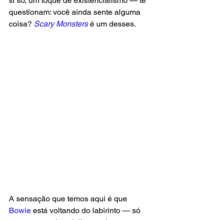
si só, um toque de existencialismo — te 
questionam: você ainda sente alguma 
coisa? 
Scary Monsters
é um desses.
A sensação que temos aqui é que 
Bowie
 está voltando do labirinto — só 