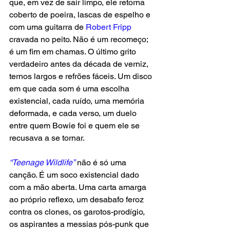
que, em vez de sair limpo, ele retorna 
coberto de poeira, lascas de espelho e 
com uma guitarra de
 Robert Fripp
cravada no peito. Não é um recomeço; 
é um fim em chamas. O último grito 
verdadeiro antes da década de verniz, 
ternos largos e refrões fáceis. Um disco 
em que cada som é uma escolha 
existencial, cada ruído, uma memória 
deformada, e cada verso, um duelo 
entre quem Bowie foi e quem ele se 
recusava a se tornar.
“Teenage Wildlife”
 não é só uma 
canção. É um soco existencial dado 
com a mão aberta. Uma carta amarga 
ao próprio reflexo, um desabafo feroz 
contra os clones, os garotos-prodígio, 
os aspirantes a messias pós-punk que 