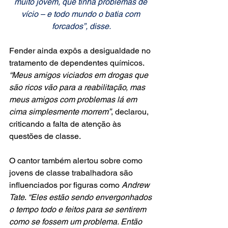
muito jovem, que tinha problemas de 
vício – e todo mundo o batia com 
forcados”, disse.
Fender ainda expôs a desigualdade no 
tratamento de dependentes químicos. 
“Meus amigos viciados em drogas que 
são ricos vão para a reabilitação, mas 
meus amigos com problemas lá em 
cima simplesmente morrem”
, declarou, 
criticando a falta de atenção às 
questões de classe.
O cantor também alertou sobre como 
jovens de classe trabalhadora são 
influenciados por figuras como 
Andrew 
Tate
. 
“Eles estão sendo envergonhados 
o tempo todo e feitos para se sentirem 
como se fossem um problema. Então 