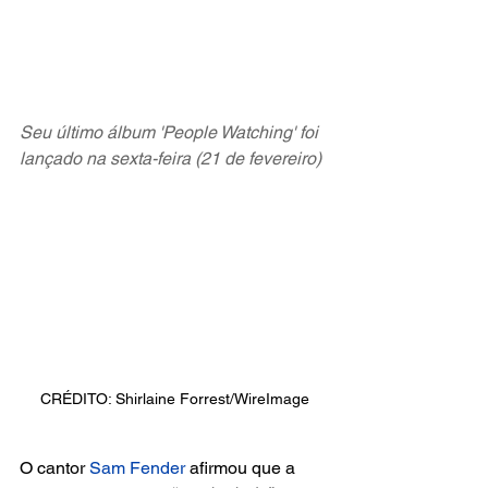
Seu último álbum 'People Watching' foi 
lançado na sexta-feira (21 de fevereiro)
CRÉDITO: Shirlaine Forrest/WireImage
O cantor
 Sam Fender 
afirmou que a 