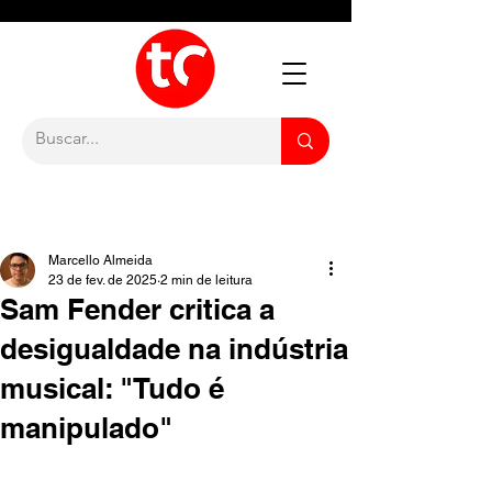
Marcello Almeida
23 de fev. de 2025
2 min de leitura
Sam Fender critica a
desigualdade na indústria
musical: "Tudo é
manipulado"