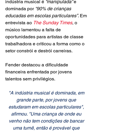
indústria musical é 
“manipulada” 
e 
dominada por 
“90% de crianças 
educadas em escolas particulares”
. Em 
entrevista ao 
The Sunday Times
, o 
músico lamentou a falta de 
oportunidades para artistas de classe 
trabalhadora e criticou a forma como o 
setor constrói e destrói carreiras.
Fender destacou a dificuldade 
financeira enfrentada por jovens 
talentos sem privilégios. 
"A indústria musical é dominada, em 
grande parte, por jovens que 
estudaram em escolas particulares", 
afirmou. "Uma criança de onde eu 
venho não tem condições de bancar 
uma turnê, então é provável que 