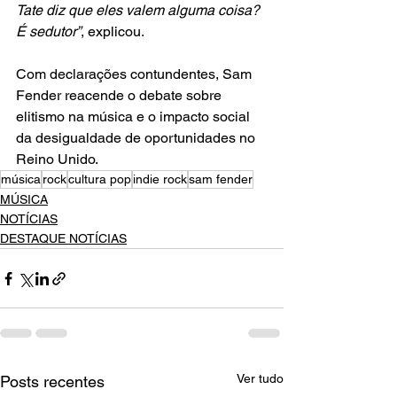
Tate diz que eles valem alguma coisa? 
É sedutor”
, explicou.
Com declarações contundentes, Sam 
Fender reacende o debate sobre 
elitismo na música e o impacto social 
da desigualdade de oportunidades no 
Reino Unido.
música
rock
cultura pop
indie rock
sam fender
MÚSICA
NOTÍCIAS
DESTAQUE NOTÍCIAS
Ver tudo
Posts recentes