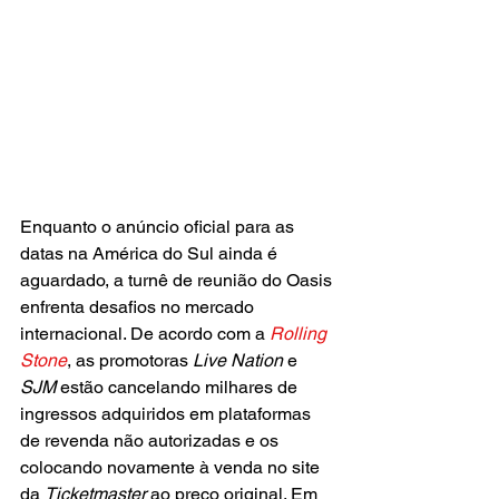
Enquanto o anúncio oficial para as 
datas na América do Sul ainda é 
aguardado, a turnê de reunião do Oasis 
enfrenta desafios no mercado 
internacional. De acordo com a 
Rolling 
Stone
, as promotoras
 Live Nation
 e 
SJM 
estão cancelando milhares de 
ingressos adquiridos em plataformas 
de revenda não autorizadas e os 
colocando novamente à venda no site 
da 
Ticketmaster
 ao preço original. Em 