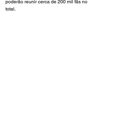
poderão reunir cerca de 200 mil fãs no 
total.