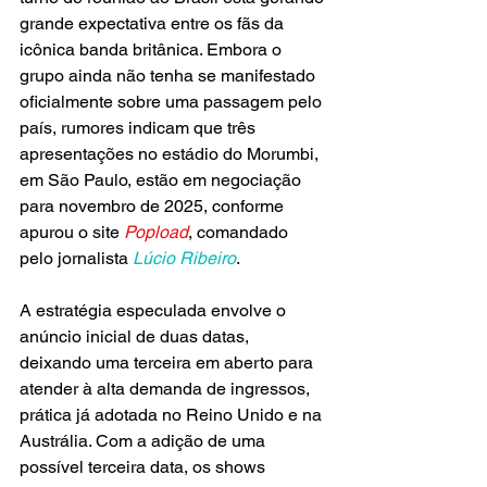
grande expectativa entre os fãs da 
icônica banda britânica. Embora o 
grupo ainda não tenha se manifestado 
oficialmente sobre uma passagem pelo 
país, rumores indicam que três 
apresentações no estádio do Morumbi, 
em São Paulo, estão em negociação 
para novembro de 2025, conforme 
apurou o site 
Popload
, comandado 
pelo jornalista 
Lúcio Ribeiro
.
A estratégia especulada envolve o 
anúncio inicial de duas datas, 
deixando uma terceira em aberto para 
atender à alta demanda de ingressos, 
prática já adotada no Reino Unido e na 
Austrália. Com a adição de uma 
possível terceira data, os shows 