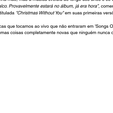
co. Provavelmente estará no álbum, já era hora”
, come
titulada 
"Christmas Without You"
 em suas primeiras vers
as que tocamos ao vivo que não entraram em 'Songs Of
umas coisas completamente novas que ninguém nunca o