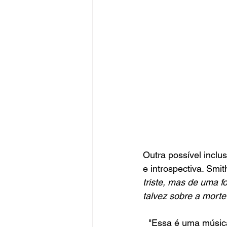
Outra possível inclu
e introspectiva. Smi
triste, mas de uma f
talvez sobre a mort
"Essa é uma música