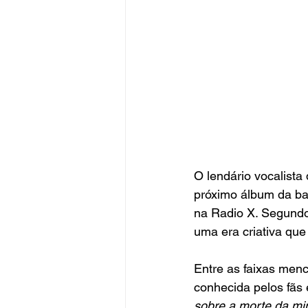
O lendário vocalista
próximo álbum da ba
na Radio X. Segundo 
uma era criativa qu
Entre as faixas menc
conhecida pelos fãs 
sobre a morte da mi