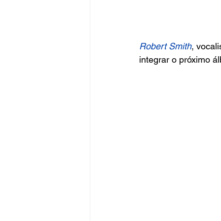
Robert Smith
, vocali
integrar o próximo á