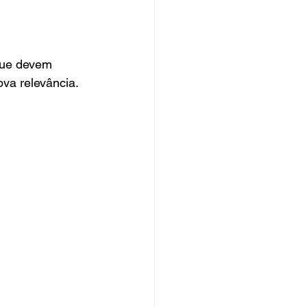
que devem 
ova relevância.