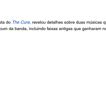
sta do 
The Cure
, revelou detalhes sobre duas músicas 
lbum da banda, incluindo faixas antigas que ganharam n