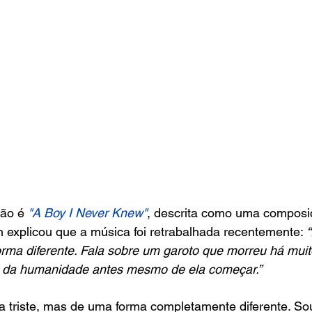
são é
"A Boy I Never Knew"
, descrita como uma composi
th explicou que a música foi retrabalhada recentemente: 
orma diferente. Fala sobre um garoto que morreu há muit
e da humanidade antes mesmo de ela começar.”
 triste, mas de uma forma completamente diferente. So