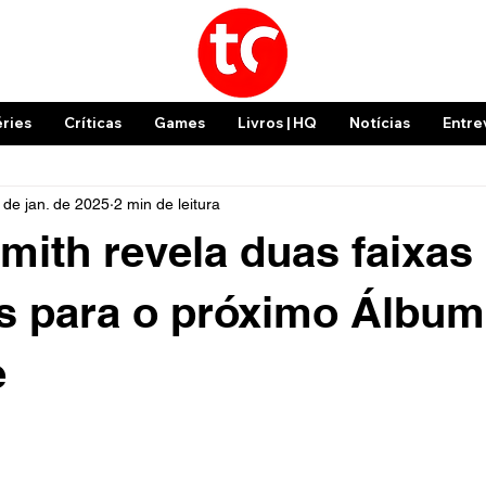
éries
Críticas
Games
Livros | HQ
Notícias
Entre
 de jan. de 2025
2 min de leitura
mith revela duas faixas
s para o próximo Álbum
e