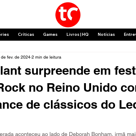
éries
Críticas
Games
Livros | HQ
Notícias
Entre
 de fev. de 2024
2 min de leitura
lant surpreende em fest
 Rock no Reino Unido c
nce de clássicos do Le
erada aconteceu ao lado de Deborah Bonham, irmã mai