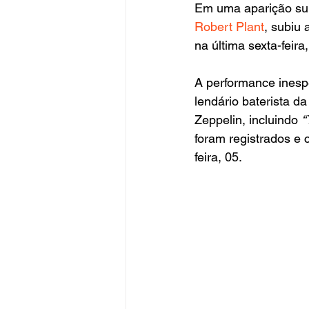
Em uma aparição sur
Robert Plant
, subiu 
na última sexta-feira,
A performance inesp
lendário baterista d
Zeppelin, incluindo 
“
foram registrados e 
feira, 05.