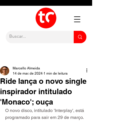
Marcello Almeida
14 de mar. de 2024
1 min de leitura
Ride lança o novo single
inspirador intitulado
'Monaco'; ouça
O novo disco, intitulado 'Interplay', está 
programado para sair em 29 de março.