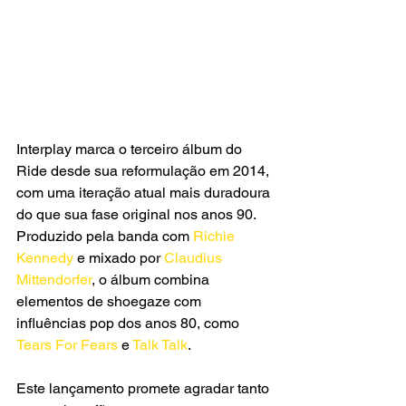
Interplay marca o terceiro álbum do 
Ride desde sua reformulação em 2014, 
com uma iteração atual mais duradoura 
do que sua fase original nos anos 90. 
Produzido pela banda com 
Richie 
Kennedy
 e mixado por
 Claudius 
Mittendorfer
, o álbum combina 
elementos de shoegaze com 
influências pop dos anos 80, como
Tears For Fears 
e 
Talk Talk
. 
Este lançamento promete agradar tanto 