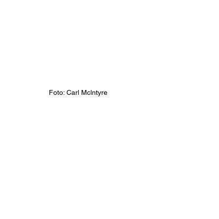
Foto: Carl Mclntyre