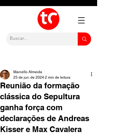
Marcello Almeida
25 de jun. de 2024
2 min de leitura
Reunião da formação
clássica do Sepultura
ganha força com
declarações de Andreas
Kisser e Max Cavalera