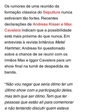
Os rumores de uma reunião da 
formação clássica do 
Sepultura 
nunca 
estiveram tão fortes. Recentes 
declarações de 
Andreas Kisser e Max 
Cavalera
 indicam que a possibilidade 
está mais próxima do que nunca. Em 
entrevista à revista britânica 
Metal 
Hammer
, Andreas foi questionado 
sobre a chance de se reunir com os 
irmãos Max e Iggor Cavalera para um 
show final na turnê de despedida da 
banda.
“
Não vou negar que seria ótimo ter um 
último show com a participação deles, 
mas tem que ser ótimo. Tem que ter 
pessoas que estão ali para comemorar 
e não tentando discutir quem estava 