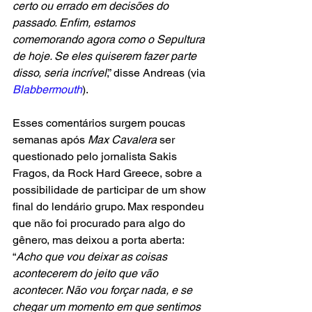
certo ou errado em decisões do 
passado. Enfim, estamos 
comemorando agora como o Sepultura 
de hoje. Se eles quiserem fazer parte 
disso, seria incrível
,” disse Andreas (via 
Blabbermouth
).
Esses comentários surgem poucas 
semanas após 
Max Cavalera
 ser 
questionado pelo jornalista Sakis 
Fragos, da Rock Hard Greece, sobre a 
possibilidade de participar de um show 
final do lendário grupo. Max respondeu 
que não foi procurado para algo do 
gênero, mas deixou a porta aberta: 
“
Acho que vou deixar as coisas 
acontecerem do jeito que vão 
acontecer. Não vou forçar nada, e se 
chegar um momento em que sentimos 